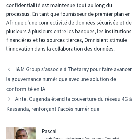
confidentialité est maintenue tout au long du
processus. En tant que fournisseur de premier plan en
Afrique d'une connectivité de données sécurisée et de
plusieurs à plusieurs entre les banques, les institutions
financières et les sources tierces, Omnisient stimule
l'innovation dans la collaboration des données.
Navigation
I&M Group s'associe à Thetaray pour faire avancer
des
la gouvernance numérique avec une solution de
articles
conformité en IA
Airtel Ouganda étend la couverture du réseau 4G à
Kassanda, renforçant l'accès numérique
Pascal
Je suis Pascal, rédacteur dévoué pour Consulat