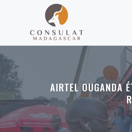
Aller
au
contenu
AIRTEL OUGANDA É
R