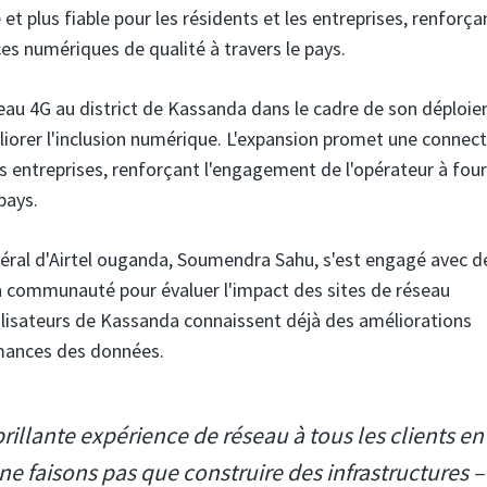
et plus fiable pour les résidents et les entreprises, renforça
es numériques de qualité à travers le pays.
eau 4G au district de Kassanda dans le cadre de son déploi
liorer l'inclusion numérique. L'expansion promet une connect
les entreprises, renforçant l'engagement de l'opérateur à four
pays.
général d'Airtel ouganda, Soumendra Sahu, s'est engagé avec d
a communauté pour évaluer l'impact des sites de réseau
utilisateurs de Kassanda connaissent déjà des améliorations
rmances des données.
 brillante expérience de réseau à tous les clients en
e faisons pas que construire des infrastructures –