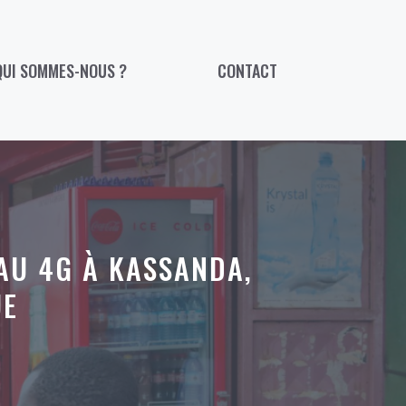
QUI SOMMES-NOUS ?
CONTACT
AU 4G À KASSANDA,
UE