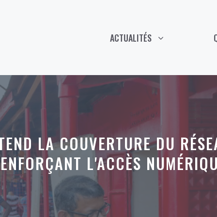
ACTUALITÉS
TEND LA COUVERTURE DU RÉSE
ENFORÇANT L'ACCÈS NUMÉRIQ