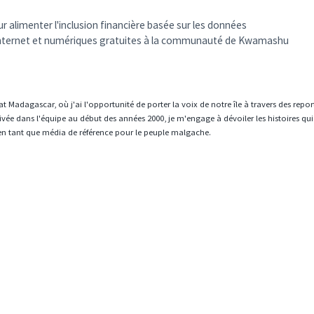
r alimenter l'inclusion financière basée sur les données
Internet et numériques gratuites à la communauté de Kwamashu
t Madagascar, où j'ai l'opportunité de porter la voix de notre île à travers des repo
vée dans l'équipe au début des années 2000, je m'engage à dévoiler les histoires qui
en tant que média de référence pour le peuple malgache.