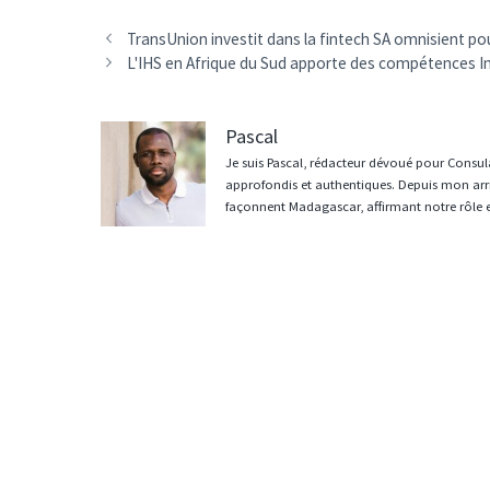
Navigation
TransUnion investit dans la fintech SA omnisient pou
des
L'IHS en Afrique du Sud apporte des compétences 
articles
Pascal
Je suis Pascal, rédacteur dévoué pour Consula
approfondis et authentiques. Depuis mon arri
façonnent Madagascar, affirmant notre rôle 