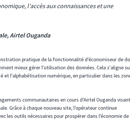
onomique, l'accès aux connaissances et une
ale, Airtel Ouganda
stration pratique de la fonctionnalité d'économiseur de d
ment mieux gérer l'utilisation des données. Cela s'aligne sur
ité et l'alphabétisation numérique, en particulier dans les zo
ngagements communautaires en cours d'Airtel Ouganda visant
onale. Grâce à chaque nouveau site, l'opérateur continue
vec les outils nécessaires pour prospérer dans l'économie de