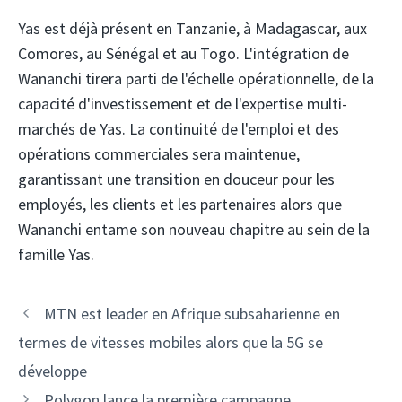
Yas est déjà présent en Tanzanie, à Madagascar, aux
Comores, au Sénégal et au Togo. L'intégration de
Wananchi tirera parti de l'échelle opérationnelle, de la
capacité d'investissement et de l'expertise multi-
marchés de Yas. La continuité de l'emploi et des
opérations commerciales sera maintenue,
garantissant une transition en douceur pour les
employés, les clients et les partenaires alors que
Wananchi entame son nouveau chapitre au sein de la
famille Yas.
Navigation
MTN est leader en Afrique subsaharienne en
des
termes de vitesses mobiles alors que la 5G se
articles
développe
Polygon lance la première campagne