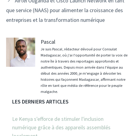
Airtel Ouganda et Cisco Launch Network en tant
que service (NAAS) pour alimenter la croissance des
entreprises et la transformation numérique
Pascal
Je suis Pascal, rédacteur dévoué pour Consulat
Madagascar, où j'ai l'opportunité de porter la voix de
notre île à travers des reportages approfondis et
authentiques. Depuis mon arrivée dans l'équipe au
début des années 2000, je m'engage à dévoiler les
histoires qui façonnent Madagascar, affirmant notre
rôle en tant que média de référence pour le peuple
malgache.
LES DERNIERS ARTICLES
Le Kenya s'efforce de stimuler l'inclusion
numérique grâce à des appareils assemblés
localement