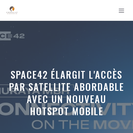
Aller
MEN
au
contenu
SPACE42 ÉLARGIT L'ACCÈS
PAR SATELLITE ABORDABLE
AVEC UN NOUVEAU
HOTSPOT MOBILE