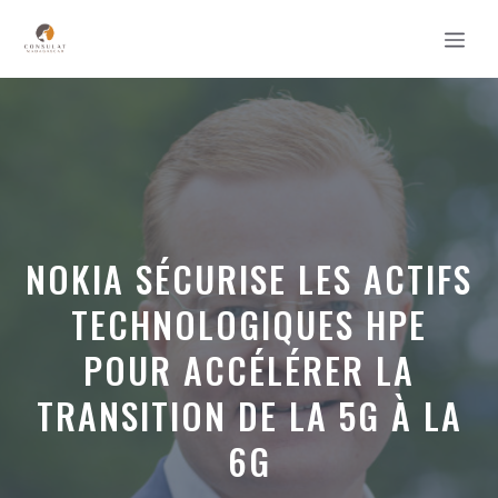
Aller
MEN
au
contenu
NOKIA SÉCURISE LES ACTIFS
TECHNOLOGIQUES HPE
POUR ACCÉLÉRER LA
TRANSITION DE LA 5G À LA
6G