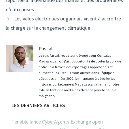
reportée à la demande des maires et des propriétaires
articles
d’entreprises
Les vélos électriques ougandais visent à accroître
la charge sur le changement climatique
Pascal
Je suis Pascal, rédacteur dévoué pour Consulat
Madagascar, où j'ai l'opportunité de porter la voix de
notre île à travers des reportages approfondis et
authentiques. Depuis mon arrivée dans l'équipe au
début des années 2000, je m'engage à dévoiler les
histoires qui façonnent Madagascar, affirmant notre
rôle en tant que média de référence pour le peuple
malgache.
LES DERNIERS ARTICLES
Tenable lance CyberAgents Exchange open