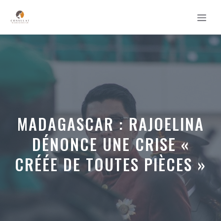
Aller
MEN
au
contenu
MADAGASCAR : RAJOELINA
DÉNONCE UNE CRISE «
CRÉÉE DE TOUTES PIÈCES »