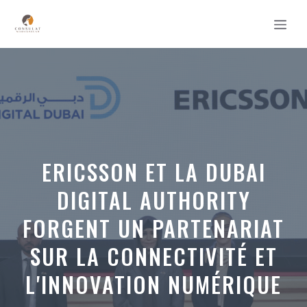
Aller
MEN
au
contenu
ERICSSON ET LA DUBAI
DIGITAL AUTHORITY
FORGENT UN PARTENARIAT
SUR LA CONNECTIVITÉ ET
L'INNOVATION NUMÉRIQUE