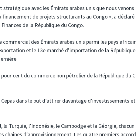
at stratégique avec les Émirats arabes unis que nous venons
 financement de projets structurants au Congo », a déclaré
 Finances de la République du Congo.
 commercial des Émirats arabes unis parmi les pays africai
exportation et le 13e marché d’importation de la République
ernière.
 pour cent du commerce non pétrolier de la République du 
6 Cepas dans le but d’attirer davantage d’investissements et
l, la Turquie, l’Indonésie, le Cambodge et la Géorgie, chacun
 les chaînes d’approvisionnement. Les quatre premiers accor