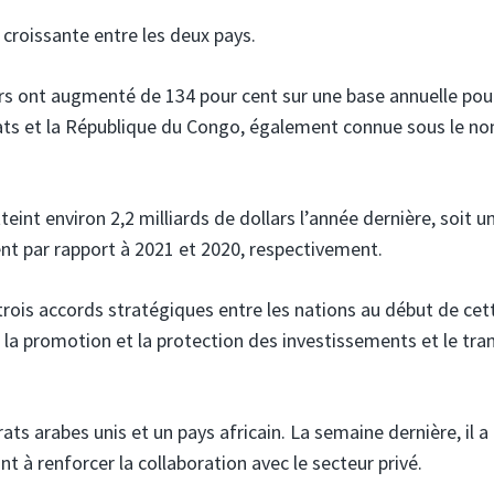
 croissante entre les deux pays.
rs ont augmenté de 134 pour cent sur une base annuelle pou
irats et la République du Congo, également connue sous le n
eint environ 2,2 milliards de dollars l’année dernière, soit u
ent par rapport à 2021 et 2020, respectivement.
 trois accords stratégiques entre les nations au début de cet
, la promotion et la protection des investissements et le tra
ts arabes unis et un pays africain. La semaine dernière, il a
t à renforcer la collaboration avec le secteur privé.