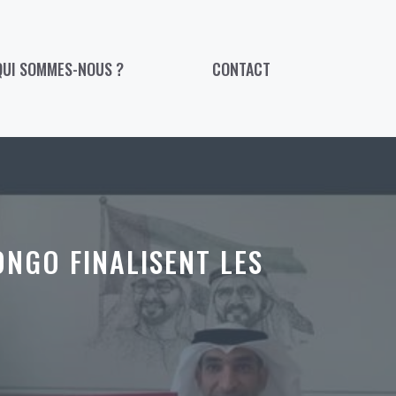
QUI SOMMES-NOUS ?
CONTACT
ONGO FINALISENT LES