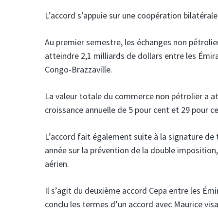
L’accord s’appuie sur une coopération bilatérale
Au premier semestre, les échanges non pétrolie
atteindre 2,1 milliards de dollars entre les Ém
Congo-Brazzaville.
La valeur totale du commerce non pétrolier a att
croissance annuelle de 5 pour cent et 29 pour c
L’accord fait également suite à la signature de
année sur la prévention de la double imposition
aérien.
Il s’agit du deuxième accord Cepa entre les Émira
conclu les termes d’un accord avec Maurice visan