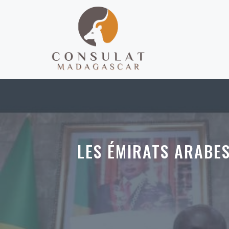
Aller
au
contenu
LES ÉMIRATS ARABES