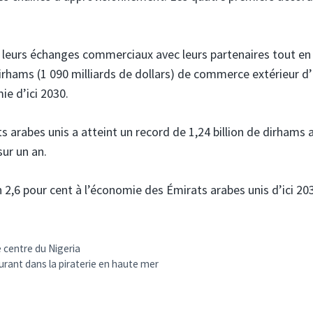
 leurs échanges commerciaux avec leurs partenaires tout en
dirhams (1 090 milliards de dollars) de commerce extérieur d’
mie d’ici 2030.
 arabes unis a atteint un record de 1,24 billion de dirhams 
ur un an.
 2,6 pour cent à l’économie des Émirats arabes unis d’ici 203
 centre du Nigeria
urant dans la piraterie en haute mer