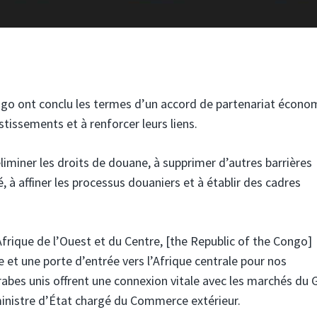
ngo ont conclu les termes d’un accord de partenariat écono
stissements et à renforcer leurs liens.
 éliminer les droits de douane, à supprimer d’autres barrières
, à affiner les processus douaniers et à établir des cadres
Afrique de l’Ouest et du Centre, [the Republic of the Congo]
et une porte d’entrée vers l’Afrique centrale pour nos
rabes unis offrent une connexion vitale avec les marchés du 
, ministre d’État chargé du Commerce extérieur.