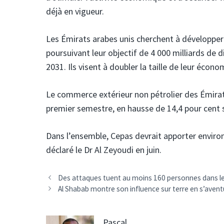
déjà en vigueur.
Les Émirats arabes unis cherchent à développer
poursuivant leur objectif de 4 000 milliards de 
2031. Ils visent à doubler la taille de leur écono
Le commerce extérieur non pétrolier des Émirats
premier semestre, en hausse de 14,4 pour cent s
Dans l’ensemble, Cepas devrait apporter environ
déclaré le Dr Al Zeyoudi en juin.
Navigation
Des attaques tuent au moins 160 personnes dans le
des
Al Shabab montre son influence sur terre en s’avent
articles
Pascal