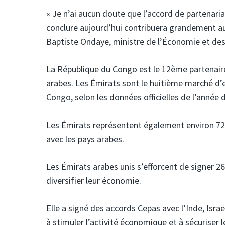
« Je n’ai aucun doute que l’accord de partenari
conclure aujourd’hui contribuera grandement au
Baptiste Ondaye, ministre de l’Économie et des
La République du Congo est le 12ème partenaire
arabes. Les Émirats sont le huitième marché d’
Congo, selon les données officielles de l’année d
Les Émirats représentent également environ 72
avec les pays arabes.
Les Émirats arabes unis s’efforcent de signer 2
diversifier leur économie.
Elle a signé des accords Cepas avec l’Inde, Israë
à stimuler l’activité économique et à sécuriser