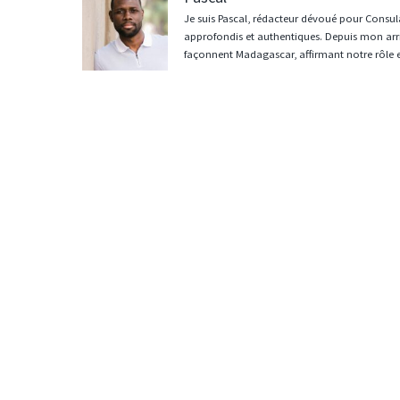
Je suis Pascal, rédacteur dévoué pour Consula
approfondis et authentiques. Depuis mon arri
façonnent Madagascar, affirmant notre rôle 