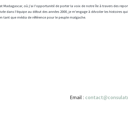
t Madagascar, où j'ai l'opportunité de porter la voix de notre île à travers des repo
vée dans l'équipe au début des années 2000, je m'engage à dévoiler les histoires qui
en tant que média de référence pour le peuple malgache.
Email :
contact@consulat