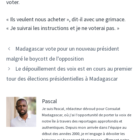
voter.
« Ils veulent nous acheter », dit-il avec une grimace.
« Je suivrai les instructions et je ne voterai pas. »
Navigation
Madagascar vote pour un nouveau président
des
malgré le boycott de l’opposition
articles
Le dépouillement des voix est en cours au premier
tour des élections présidentielles à Madagascar
Pascal
Je suis Pascal, rédacteur dévoué pour Consulat
Madagascar, où j'ai l'opportunité de porter la voix de
notre île à travers des reportages approfondis et
authentiques. Depuis mon arrivée dans l'équipe au
début des années 2000, je m'engage à dévoiler les
histoires qui façonnent Madagascar, affirmant notre