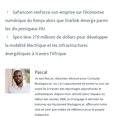
Navigation
Safaricom renforce son emprise sur l'économie
des
numérique du Kenya alors que Starlink émerge parmi
articles
les dix principaux FAI
Spiro lève 270 millions de dollars pour développer
la mobilité électrique et les infrastructures
énergétiques à travers l'Afrique
Pascal
Je suis Pascal, rédacteur dévoué pour Consulat
Madagascar, où j'ai l'opportunité de porter la voix de
notre île à travers des reportages approfondis et
authentiques. Depuis mon arrivée dans l'équipe au
début des années 2000, je m'engage à dévoiler les
histoires qui façonnent Madagascar, affirmant notre
rôle en tant que média de référence pour le peuple
malgache.