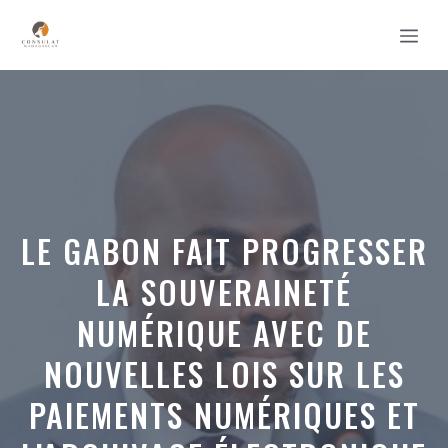
Aller
MEN
au
contenu
LE GABON FAIT PROGRESSER
LA SOUVERAINETÉ
NUMÉRIQUE AVEC DE
NOUVELLES LOIS SUR LES
PAIEMENTS NUMÉRIQUES ET