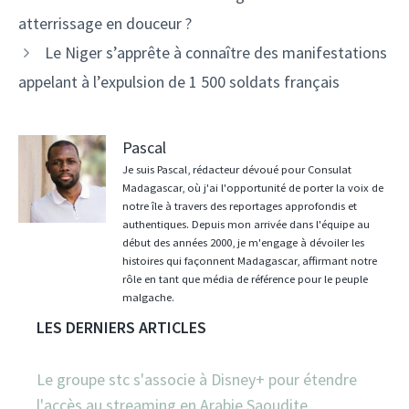
des
atterrissage en douceur ?
articles
Le Niger s’apprête à connaître des manifestations
appelant à l’expulsion de 1 500 soldats français
Pascal
Je suis Pascal, rédacteur dévoué pour Consulat
Madagascar, où j'ai l'opportunité de porter la voix de
notre île à travers des reportages approfondis et
authentiques. Depuis mon arrivée dans l'équipe au
début des années 2000, je m'engage à dévoiler les
histoires qui façonnent Madagascar, affirmant notre
rôle en tant que média de référence pour le peuple
malgache.
LES DERNIERS ARTICLES
Le groupe stc s'associe à Disney+ pour étendre
l'accès au streaming en Arabie Saoudite