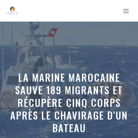
Aller
MEN
au
contenu
LA MARINE MAROCAINE
SAUVE 189 MIGRANTS ET
RÉCUPÈRE CINQ CORPS
APRÈS LE CHAVIRAGE D’UN
BATEAU