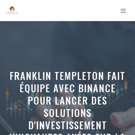
Aller
MEN
au
contenu
FRANKLIN TEMPLETON FAIT
ÉQUIPE AVEC BINANCE
POUR LANCER DES
SOLUTIONS
D'INVESTISSEMENT