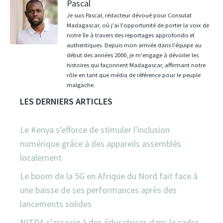
Pascal
Je suis Pascal, rédacteur dévoué pour Consulat
Madagascar, où j'ai l'opportunité de porter la voix de
notre île à travers des reportages approfondis et
authentiques. Depuis mon arrivée dans l'équipe au
début des années 2000, je m'engage à dévoiler les
histoires qui façonnent Madagascar, affirmant notre
rôle en tant que média de référence pour le peuple
malgache.
LES DERNIERS ARTICLES
Le Kenya s'efforce de stimuler l'inclusion
numérique grâce à des appareils assemblés
localement
Le boom de la 5G en Afrique du Nord fait face à
une baisse de ses performances après des
lancements solides
NITDA s'associe à des éducatrices dans le cadre