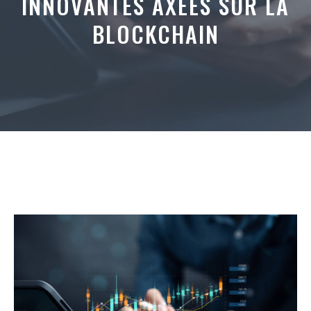
INNOVANTES AXÉES SUR LA
BLOCKCHAIN