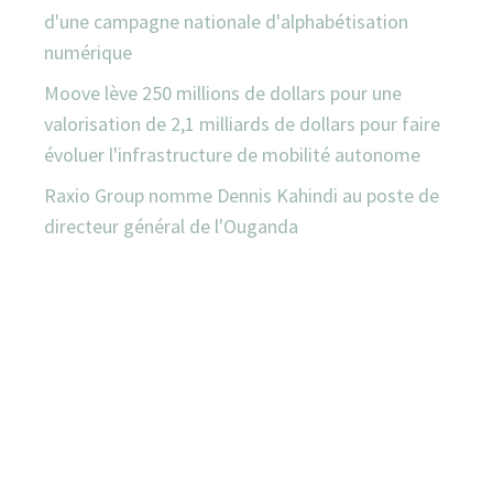
d'une campagne nationale d'alphabétisation
numérique
Moove lève 250 millions de dollars pour une
valorisation de 2,1 milliards de dollars pour faire
évoluer l'infrastructure de mobilité autonome
Raxio Group nomme Dennis Kahindi au poste de
directeur général de l'Ouganda