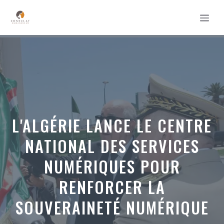
Aller
MEN
au
contenu
L'ALGÉRIE LANCE LE CENTRE
NATIONAL DES SERVICES
NUMÉRIQUES POUR
RENFORCER LA
SOUVERAINETÉ NUMÉRIQUE