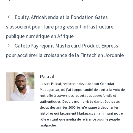
Navigation
Equity, AfricaNenda et la Fondation Gates
des
s'associent pour faire progresser l'infrastructure
articles
publique numérique en Afrique
GatetoPay rejoint Mastercard Product Express
pour accélérer la croissance de la Fintech en Jordanie
Pascal
Je suis Pascal, rédacteur dévoué pour Consulat
Madagascar, où j'ai l'opportunité de porter la voix de
notre île à travers des reportages approfondis et
authentiques. Depuis mon arrivée dans l'équipe au
début des années 2000, je m'engage à dévoiler les
histoires qui façonnent Madagascar, affirmant notre
rôle en tant que média de référence pour le peuple
malgache.