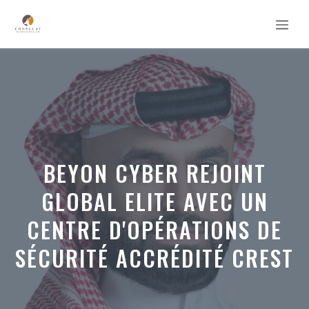
Aller
MEN
au
contenu
BEYON CYBER ​​REJOINT
GLOBAL ELITE AVEC UN
CENTRE D'OPÉRATIONS DE
SÉCURITÉ ACCRÉDITÉ CREST