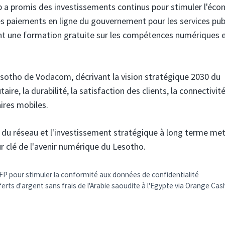
ub a promis des investissements continus pour stimuler l'éc
les paiements en ligne du gouvernement pour les services pub
ant une formation gratuite sur les compétences numériques 
otho de Vodacom, décrivant la vision stratégique 2030 du
re, la durabilité, la satisfaction des clients, la connectivit
aires mobiles.
u du réseau et l'investissement stratégique à long terme me
 clé de l'avenir numérique du Lesotho.
P pour stimuler la conformité aux données de confidentialité
ferts d'argent sans frais de l'Arabie saoudite à l'Egypte via Orange Cas