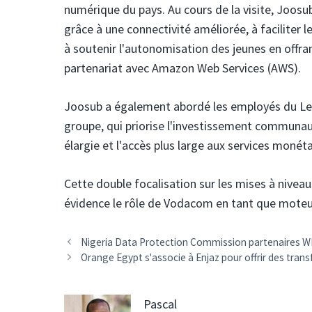
numérique du pays. Au cours de la visite, Joos
grâce à une connectivité améliorée, à faciliter 
à soutenir l'autonomisation des jeunes en offr
partenariat avec Amazon Web Services (AWS).
Joosub a également abordé les employés du Les
groupe, qui priorise l'investissement communautai
élargie et l'accès plus large aux services monét
Cette double focalisation sur les mises à nivea
évidence le rôle de Vodacom en tant que moteur
Navigation
Nigeria Data Protection Commission partenaires WF
des
Orange Egypt s'associe à Enjaz pour offrir des trans
articles
Pascal