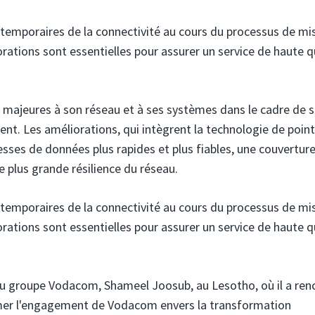
 temporaires de la connectivité au cours du processus de mi
orations sont essentielles pour assurer un service de haute q
 majeures à son réseau et à ses systèmes dans le cadre de 
ent. Les améliorations, qui intègrent la technologie de point
tesses de données plus rapides et plus fiables, une couverture
e plus grande résilience du réseau.
 temporaires de la connectivité au cours du processus de mi
orations sont essentielles pour assurer un service de haute q
 du groupe Vodacom, Shameel Joosub, au Lesotho, où il a ren
rmer l'engagement de Vodacom envers la transformation