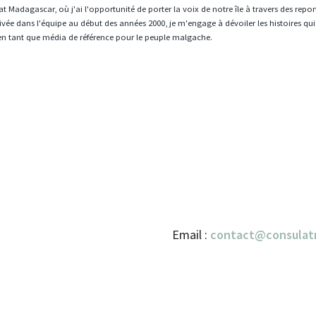
t Madagascar, où j'ai l'opportunité de porter la voix de notre île à travers des repo
vée dans l'équipe au début des années 2000, je m'engage à dévoiler les histoires qui
en tant que média de référence pour le peuple malgache.
Email :
contact@consulat