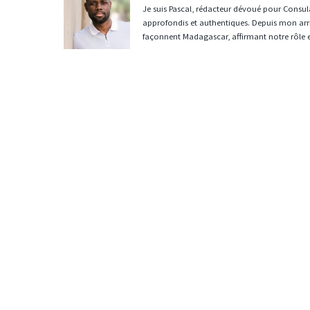
Je suis Pascal, rédacteur dévoué pour Consula
approfondis et authentiques. Depuis mon arri
façonnent Madagascar, affirmant notre rôle 