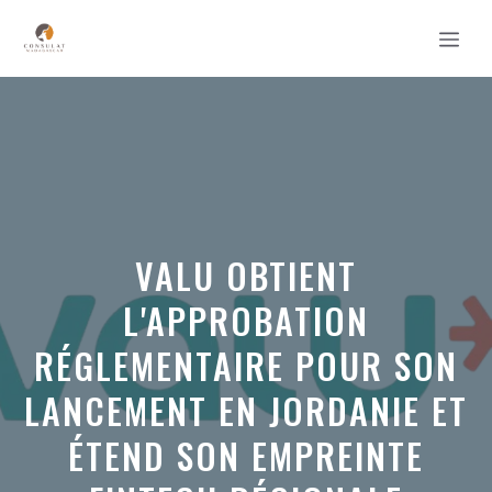
Aller
MEN
au
contenu
VALU OBTIENT
L'APPROBATION
RÉGLEMENTAIRE POUR SON
LANCEMENT EN JORDANIE ET
ÉTEND SON EMPREINTE