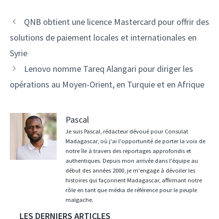
Navigation
QNB obtient une licence Mastercard pour offrir des
des
solutions de paiement locales et internationales en
articles
Syrie
Lenovo nomme Tareq Alangari pour diriger les
opérations au Moyen-Orient, en Turquie et en Afrique
Pascal
Je suis Pascal, rédacteur dévoué pour Consulat
Madagascar, où j'ai l'opportunité de porter la voix de
notre île à travers des reportages approfondis et
authentiques. Depuis mon arrivée dans l'équipe au
début des années 2000, je m'engage à dévoiler les
histoires qui façonnent Madagascar, affirmant notre
rôle en tant que média de référence pour le peuple
malgache.
LES DERNIERS ARTICLES