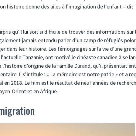
n histoire donne des ailes à l’imagination de l’enfant – dit
pris qu’il lui soit si difficile de trouver des informations sur 
également jamais entendu parler d’un camp de réfugiés polo
r dans leur histoire. Les témoignages sur la vie d’une gran
 l’actuelle Tanzanie, ont motivé le cinéaste canadien à se la
l’histoire d’origine de la famille Durand, qu’il présentait ent
ire. Il s’intitule : « La mémoire est notre patrie » et a reç
al en 2018. Le film est le résultat de neuf années de recherc
oyen-Orient et en Afrique.
 migration