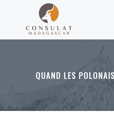
Aller
au
contenu
QUAND LES POLONAIS