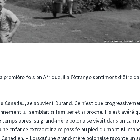
 première fois en Afrique, il a l’étrange sentiment d’être d
du Canada», se souvient Durand. Ce n’est que progressiveme
ement lui semblait si familier et si proche. Il s’est avéré q
 temps après, sa grand-mère polonaise vivait dans un camp
ur une enfance extraordinaire passée au pied du mont Kiliman
u Canadien. – Lorsqu’une grand-mère polonaise raconte un s