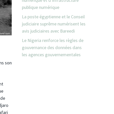
numérique et d’infrastructure
publique numérique
La poste égyptienne et le Conseil
judiciaire suprême numérisent les
avis judiciaires avec Bareedi
Le Nigeria renforce les règles de
gouvernance des données dans
les agences gouvernementales
ans son
nt
ue
 de
djaro
afari