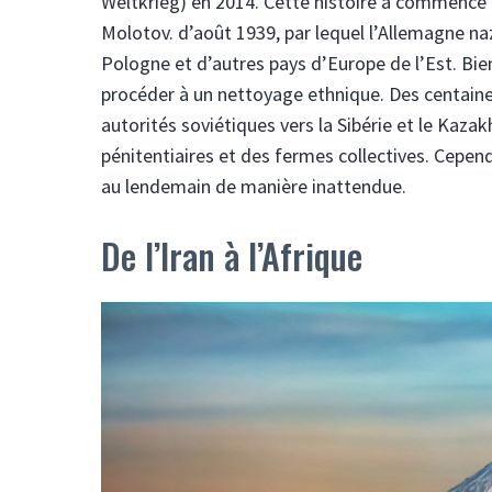
Weltkrieg) en 2014. Cette histoire a commencé
Molotov. d’août 1939, par lequel l’Allemagne naz
Pologne et d’autres pays d’Europe de l’Est. Bi
procéder à un nettoyage ethnique. Des centaines
autorités soviétiques vers la Sibérie et le Kaza
pénitentiaires et des fermes collectives. Cepen
au lendemain de manière inattendue.
De l’Iran à l’Afrique