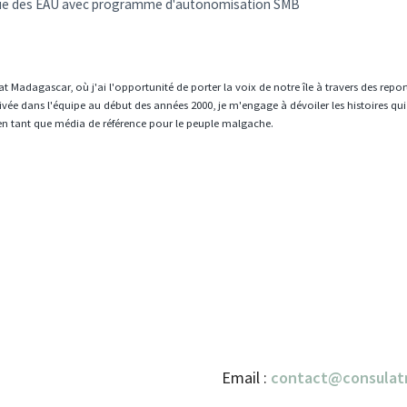
ique des EAU avec programme d'autonomisation SMB
t Madagascar, où j'ai l'opportunité de porter la voix de notre île à travers des repo
vée dans l'équipe au début des années 2000, je m'engage à dévoiler les histoires qui
en tant que média de référence pour le peuple malgache.
Email :
contact@consulat