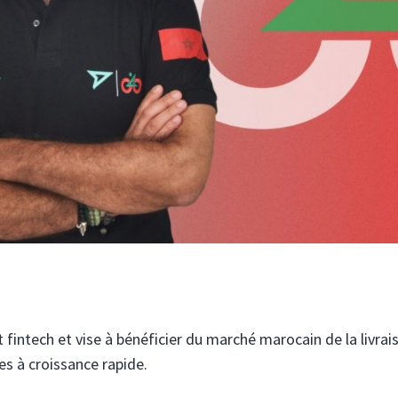
et fintech et vise à bénéficier du marché marocain de la livrai
es à croissance rapide.