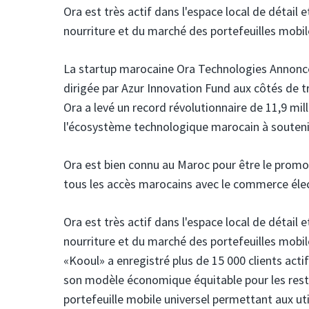
Ora est très actif dans l'espace local de détail 
nourriture et du marché des portefeuilles mobil
La startup marocaine Ora Technologies
Annonce
dirigée par Azur Innovation Fund aux côtés de tr
Ora a levé un record révolutionnaire de 11,9 mi
l'écosystème technologique marocain à souteni
Ora est bien connu au Maroc pour être le promot
tous les accès marocains avec le commerce éle
Ora est très actif dans l'espace local de détail 
nourriture et du marché des portefeuilles mobile
«Kooul» a enregistré plus de 15 000 clients acti
son modèle économique équitable pour les resta
portefeuille mobile universel permettant aux ut