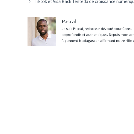
des
Tiktok et Visa Back Tenteda de croissance numér
articles
Pascal
Je suis Pascal, rédacteur dévoué pour Consula
approfondis et authentiques. Depuis mon arri
façonnent Madagascar, affirmant notre rôle 