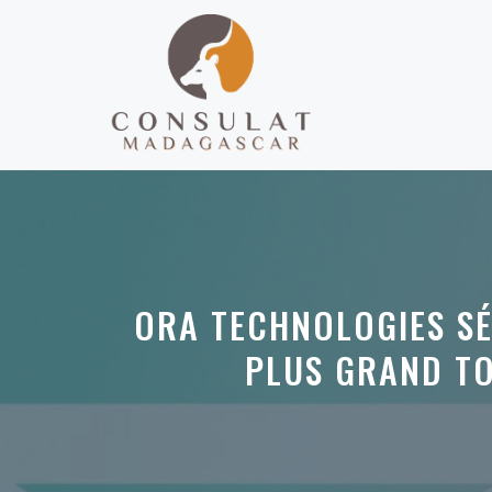
Aller
au
contenu
ORA TECHNOLOGIES SÉC
PLUS GRAND TO