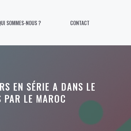
QUI SOMMES-NOUS ?
CONTACT
RS EN SÉRIE A DANS LE
S PAR LE MAROC