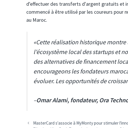
d'effectuer des transferts d'argent gratuits et 
commencé à être utilisé par les coureurs pour nu
au Maroc.
«Cette réalisation historique montre
l'écosystème local des startups et no
des alternatives de financement local
encourageons les fondateurs marocai
évoluer. Les opportunités de croissa
–
Omar Alami, fondateur, Ora Techno
Navigation
MasterCard s'associe à MyMonty pour stimuler l'inn