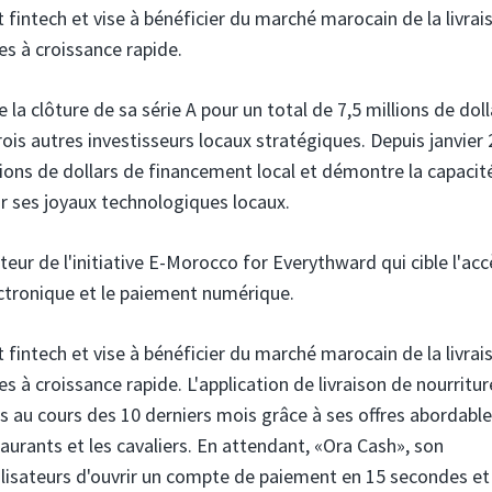
et fintech et vise à bénéficier du marché marocain de la livrai
es à croissance rapide.
 la clôture de sa série A pour un total de 7,5 millions de doll
ois autres investisseurs locaux stratégiques. Depuis janvier 
llions de dollars de financement local et démontre la capacit
r ses joyaux technologiques locaux.
eur de l'initiative E-Morocco for Everythward qui cible l'acc
ctronique et le paiement numérique.
et fintech et vise à bénéficier du marché marocain de la livrai
s à croissance rapide. L'application de livraison de nourritu
fs au cours des 10 derniers mois grâce à ses offres abordable
urants et les cavaliers. En attendant, «Ora Cash», son
ilisateurs d'ouvrir un compte de paiement en 15 secondes et