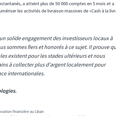
instantanés, a atteint plus de 50 000 comptes en 5 mois et a
mériser les activités de livraison massives de «Cash à la liv
 un solide engagement des investisseurs locaux à
us sommes fiers et honorés à ce sujet. Il prouve q
es existent pour les stades ultérieurs et nous
ns à collecter plus d'argent localement pour
nce internationales.
logies.
ovation financière au Liban