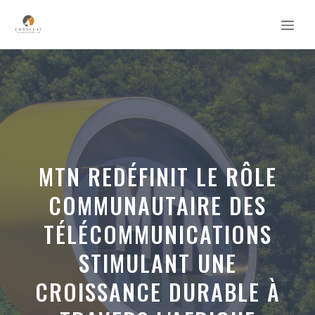
Aller
MEN
au
contenu
MTN REDÉFINIT LE RÔLE
COMMUNAUTAIRE DES
TÉLÉCOMMUNICATIONS
STIMULANT UNE
CROISSANCE DURABLE À