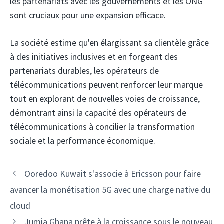
les partenariats avec les gouvernements et les ONG
sont cruciaux pour une expansion efficace.
La société estime qu'en élargissant sa clientèle grâce
à des initiatives inclusives et en forgeant des
partenariats durables, les opérateurs de
télécommunications peuvent renforcer leur marque
tout en explorant de nouvelles voies de croissance,
démontrant ainsi la capacité des opérateurs de
télécommunications à concilier la transformation
sociale et la performance économique.
Navigation
Ooredoo Kuwait s'associe à Ericsson pour faire
des
avancer la monétisation 5G avec une charge native du
articles
cloud
Jumia Ghana prête à la croissance sous le nouveau