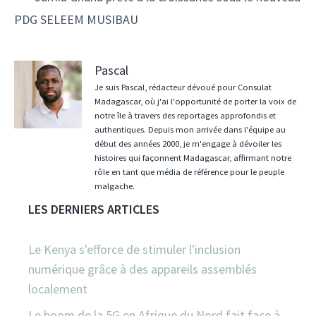
PDG SELEEM MUSIBAU
Pascal
Je suis Pascal, rédacteur dévoué pour Consulat
Madagascar, où j'ai l'opportunité de porter la voix de
notre île à travers des reportages approfondis et
authentiques. Depuis mon arrivée dans l'équipe au
début des années 2000, je m'engage à dévoiler les
histoires qui façonnent Madagascar, affirmant notre
rôle en tant que média de référence pour le peuple
malgache.
LES DERNIERS ARTICLES
Le Kenya s'efforce de stimuler l'inclusion
numérique grâce à des appareils assemblés
localement
Le boom de la 5G en Afrique du Nord fait face à