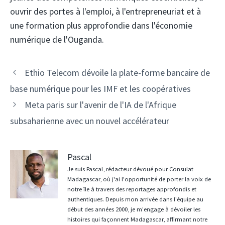
ouvrir des portes à l'emploi, à l'entrepreneuriat et à
une formation plus approfondie dans l'économie
numérique de l'Ouganda.
Navigation
Ethio Telecom dévoile la plate-forme bancaire de
des
base numérique pour les IMF et les coopératives
articles
Meta paris sur l'avenir de l'IA de l'Afrique
subsaharienne avec un nouvel accélérateur
Pascal
Je suis Pascal, rédacteur dévoué pour Consulat
Madagascar, où j'ai l'opportunité de porter la voix de
notre île à travers des reportages approfondis et
authentiques. Depuis mon arrivée dans l'équipe au
début des années 2000, je m'engage à dévoiler les
histoires qui façonnent Madagascar, affirmant notre