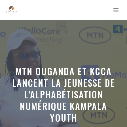
Aller
MEN
au
contenu
MTN OUGANDA ET KCCA
LANCENT LA JEUNESSE DE
L'ALPHABÉTISATION
NUMÉRIQUE KAMPALA
YOUTH