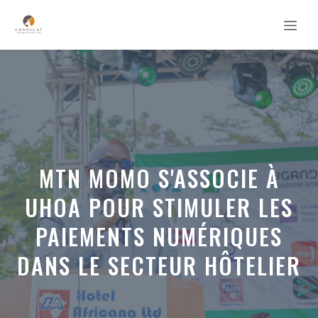
Aller
MEN
au
contenu
MTN MOMO S'ASSOCIE À
UHOA POUR STIMULER LES
PAIEMENTS NUMÉRIQUES
DANS LE SECTEUR HÔTELIER