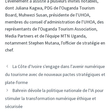
L'événement a assisté à plusieurs invités notables,
dont Juliana Kagwa, PDG de l'Ouganda Tourism
Board, Muhwezi Susan, présidente de l'UHOA,
membres du conseil d'administration de l'UHOA, des
représentants de l'Ouganda Tourism Association,
Media Partners et de l'équipe MTN Uganda,
notamment Stephen Mutana, l'officier de stratégie en
chef.
Navigation
La Côte d'Ivoire s'engage dans l'avenir numérique
des
du tourisme avec de nouveaux pactes stratégiques et
articles
plate-forme
Bahreïn dévoile la politique nationale de l'IA pour
stimuler la transformation numérique éthique et
sécurisée