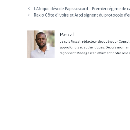
Navigation
L'Afrique dévoile Papsscscard – Premier régime de c
des
Raxio Côte d'Ivoire et Artci signent du protocole d
articles
Pascal
Je suis Pascal, rédacteur dévoué pour Consula
approfondis et authentiques. Depuis mon arri
façonnent Madagascar, affirmant notre rôle 