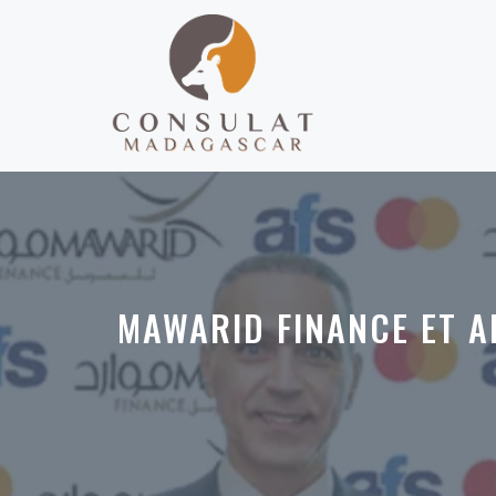
Aller
au
contenu
MAWARID FINANCE ET A