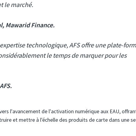
et le marché.
al, Mawarid Finance.
e expertise technologique, AFS offre une plate-for
e considérablement le temps de marquer pour les
 AFS.
ers l'avancement de l'activation numérique aux EAU, offran
truire et mettre à l'échelle des produits de carte dans une se