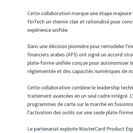
Cette collaboration marque une étape majeure v
FinTech un chemin clair et rationalisé pour cons
expérience unifiée.
Dans une décision pionnière pour remodeler l'i
financiers arabes (AFS)
ont signé un accord stra
plate-forme unifiée conçue pour autonomiser les
réglementée et des capacités numériques de no
Cette collaboration combine le leadership techn
traitement avancées en un seul cadre intégré. L'
programmes de carte sur le marché en fusionnan
l'activation des outils sur une seule plate-forme
Le partenariat exploite MasterCard Product Exp