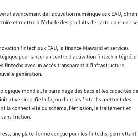
ers l'avancement de l'activation numérique aux EAU, offran
truire et mettre à l'échelle des produits de carte dans une se
nnovation fintech aux EAU, la finance Mawarid
et services
tégique pour lancer un centre d'activation fintech intégré, u
 fintechs avec un accès transparent à l'infrastructure
uvelle génération.
ologique mondial, le parrainage des bacs et les capacités d
initiative simplifie la façon dont les fintechs mettent des
t la connectivité du schéma, l'émission, le traitement et
 sans friction.
ress, une plate-forme conçue pour les fintechs, permettant