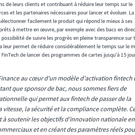
s de leurs clients et contribuant à réduire leur temps sur le
rces et les partenaires nécessaires pour lancer et évoluer. La
lectionner facilement le produit qui répond le mieux à ses
n prêts à mettre en œuvre, par exemple avec des bacs en direc
possibilité de suivre les progrès en pleine transparence sur 
Cela leur permet de réduire considérablement le temps sur le 
 FinTech de lancer des programmes de cartes jusqu'à 15 jou
Finance au cœur d'un modèle d'activation fintech 
 tant que sponsor de bac, nous sommes fiers de
ationnelle qui permet aux fintech de passer de la
a vitesse, la sécurité et la compliance complète. C
à soutenir les objectifs d'innovation nationale en
merciaux et en créant des paramètres réels pou