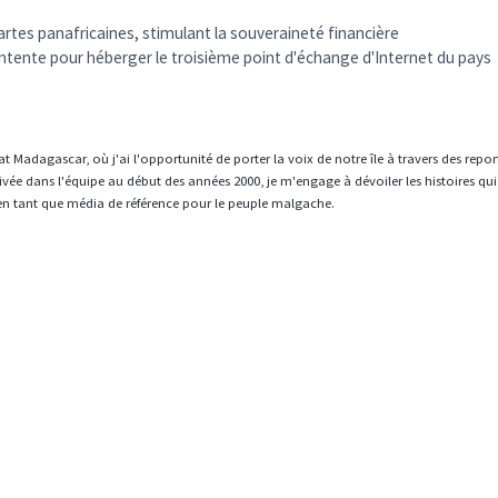
artes panafricaines, stimulant la souveraineté financière
'entente pour héberger le troisième point d'échange d'Internet du pays
t Madagascar, où j'ai l'opportunité de porter la voix de notre île à travers des repo
vée dans l'équipe au début des années 2000, je m'engage à dévoiler les histoires qui
en tant que média de référence pour le peuple malgache.