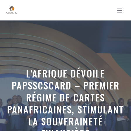
Aller
MEN
au
contenu
L'AFRIQUE DÉVOILE
PAPSSCSCARD – PREMIER
RÉGIME DE CARTES
PANAFRICAINES, STIMULANT
LA SOUVERAINETÉ