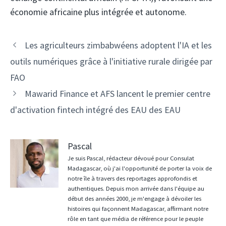
économie africaine plus intégrée et autonome.
Navigation
Les agriculteurs zimbabwéens adoptent l'IA et les
des
outils numériques grâce à l'initiative rurale dirigée par
articles
FAO
Mawarid Finance et AFS lancent le premier centre
d'activation fintech intégré des EAU des EAU
Pascal
Je suis Pascal, rédacteur dévoué pour Consulat
Madagascar, où j'ai l'opportunité de porter la voix de
notre île à travers des reportages approfondis et
authentiques. Depuis mon arrivée dans l'équipe au
début des années 2000, je m'engage à dévoiler les
histoires qui façonnent Madagascar, affirmant notre
rôle en tant que média de référence pour le peuple