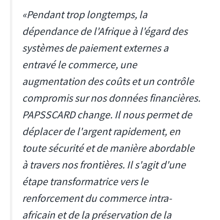
«Pendant trop longtemps, la
dépendance de l'Afrique à l'égard des
systèmes de paiement externes a
entravé le commerce, une
augmentation des coûts et un contrôle
compromis sur nos données financières.
PAPSSCARD change. Il nous permet de
déplacer de l'argent rapidement, en
toute sécurité et de manière abordable
à travers nos frontières. Il s'agit d'une
étape transformatrice vers le
renforcement du commerce intra-
africain et de la préservation de la