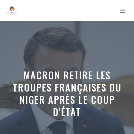
Aller
MEN
au
contenu
MACRON RETIRE LES
TROUPES FRANÇAISES DU
NIGER APRÈS LE COUP
D’ÉTAT