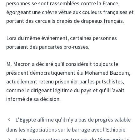
personnes se sont rassemblées contre la France,
égorgeant une chèvre vêtue aux couleurs françaises et
portant des cercueils drapés de drapeaux français.
Lors du même événement, certaines personnes
portaient des pancartes pro-russes.
M. Macron a déclaré qu’il considérait toujours le
président démocratiquement élu Mohamed Bazoum,
actuellement retenu prisonnier par les putschistes,
comme le dirigeant légitime du pays et qu’il l’avait
informé de sa décision.
Navigation
L’Egypte affirme qu’il n’y a pas de progrès valable
des
dans les négociations sur le barrage avec l’Ethiopie
articles
La France va retirer ses troupes du Niger après le