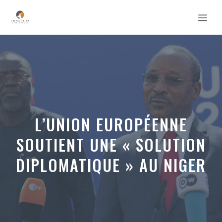
Aller
MEN
au
contenu
L’UNION EUROPÉENNE
SOUTIENT UNE « SOLUTION
DIPLOMATIQUE » AU NIGER