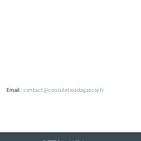
Email :
contact@consulatmadagascar.fr