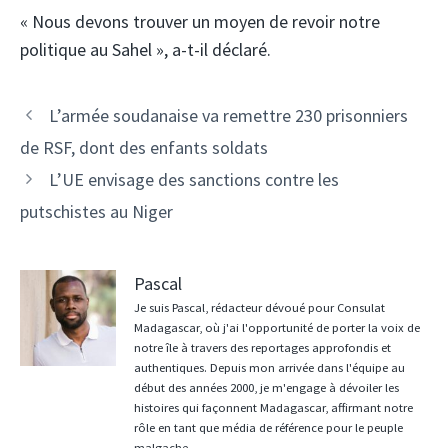
« Nous devons trouver un moyen de revoir notre
politique au Sahel », a-t-il déclaré.
Navigation
L’armée soudanaise va remettre 230 prisonniers
des
de RSF, dont des enfants soldats
articles
L’UE envisage des sanctions contre les
putschistes au Niger
Pascal
Je suis Pascal, rédacteur dévoué pour Consulat
Madagascar, où j'ai l'opportunité de porter la voix de
notre île à travers des reportages approfondis et
authentiques. Depuis mon arrivée dans l'équipe au
début des années 2000, je m'engage à dévoiler les
histoires qui façonnent Madagascar, affirmant notre
rôle en tant que média de référence pour le peuple
malgache.