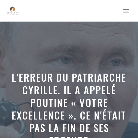
Aller
MEN
au
contenu
L'ERREUR DU PATRIARCHE
CYRILLE. IL A APPELÉ
POUTINE « VOTRE
EXCELLENCE ». CE N'ÉTAIT
PAS LA FIN DE SES