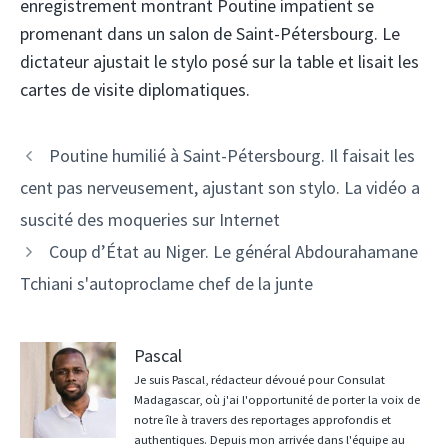
enregistrement montrant Poutine impatient se
promenant dans un salon de Saint-Pétersbourg. Le
dictateur ajustait le stylo posé sur la table et lisait les
cartes de visite diplomatiques.
Navigation
Poutine humilié à Saint-Pétersbourg. Il faisait les
des
cent pas nerveusement, ajustant son stylo. La vidéo a
articles
suscité des moqueries sur Internet
Coup d’État au Niger. Le général Abdourahamane
Tchiani s'autoproclame chef de la junte
Pascal
Je suis Pascal, rédacteur dévoué pour Consulat
Madagascar, où j'ai l'opportunité de porter la voix de
notre île à travers des reportages approfondis et
authentiques. Depuis mon arrivée dans l'équipe au