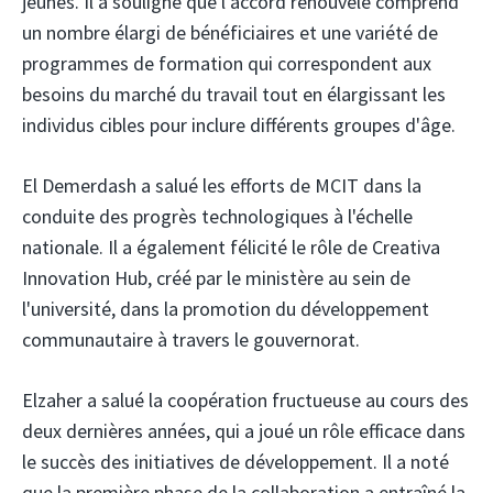
jeunes. Il a souligné que l'accord renouvelé comprend
un nombre élargi de bénéficiaires et une variété de
programmes de formation qui correspondent aux
besoins du marché du travail tout en élargissant les
individus cibles pour inclure différents groupes d'âge.
El Demerdash a salué les efforts de MCIT dans la
conduite des progrès technologiques à l'échelle
nationale. Il a également félicité le rôle de Creativa
Innovation Hub, créé par le ministère au sein de
l'université, dans la promotion du développement
communautaire à travers le gouvernorat.
Elzaher a salué la coopération fructueuse au cours des
deux dernières années, qui a joué un rôle efficace dans
le succès des initiatives de développement. Il a noté
que la première phase de la collaboration a entraîné la