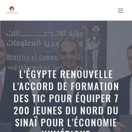
Aller
MEN
au
contenu
L'ÉGYPTE RENOUVELLE
L'ACCORD DE FORMATION
DES TIC POUR ÉQUIPER 7
200 JEUNES DU NORD DU
SINAÏ POUR L'ÉCONOMIE