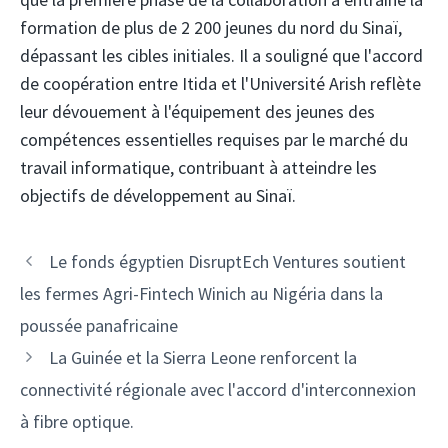
formation de plus de 2 200 jeunes du nord du Sinaï,
dépassant les cibles initiales. Il a souligné que l'accord
de coopération entre Itida et l'Université Arish reflète
leur dévouement à l'équipement des jeunes des
compétences essentielles requises par le marché du
travail informatique, contribuant à atteindre les
objectifs de développement au Sinaï.
Navigation
Le fonds égyptien DisruptEch Ventures soutient
des
les fermes Agri-Fintech Winich au Nigéria dans la
articles
poussée panafricaine
La Guinée et la Sierra Leone renforcent la
connectivité régionale avec l'accord d'interconnexion
à fibre optique.