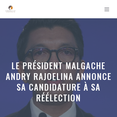
Aller
MEN
au
contenu
LE PRÉSIDENT MALGACHE
ANDRY RAJOELINA ANNONCE
SA CANDIDATURE À SA
RÉÉLECTION