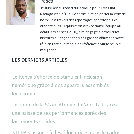
Pascal
Je suis Pascal, rédacteur dévoué pour Consulat
Madagascar, où j'ai l'opportunité de porter la voix de
notre île à travers des reportages approfondis et
authentiques. Depuis mon arrivée dans l'équipe au
début des années 2000, je m'engage à dévoiler les
histoires qui façonnent Madagascar, affirmant notre
rôle en tant que média de référence pour le peuple
malgache.
LES DERNIERS ARTICLES
Le Kenya s'efforce de stimuler l'inclusion
numérique grâce à des appareils assemblés
localement
Le boom de la 5G en Afrique du Nord fait face à
une baisse de ses performances après des
lancements solides
NITDA s'associe à des éducatrices dans le cadre