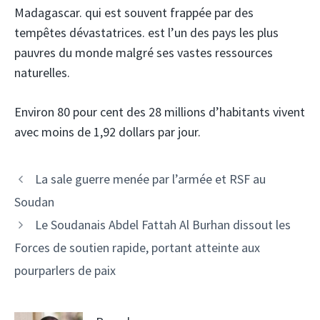
Madagascar. qui est souvent frappée par des
tempêtes dévastatrices. est l’un des pays les plus
pauvres du monde malgré ses vastes ressources
naturelles.
Environ 80 pour cent des 28 millions d’habitants vivent
avec moins de 1,92 dollars par jour.
Navigation
La sale guerre menée par l’armée et RSF au
des
Soudan
articles
Le Soudanais Abdel Fattah Al Burhan dissout les
Forces de soutien rapide, portant atteinte aux
pourparlers de paix