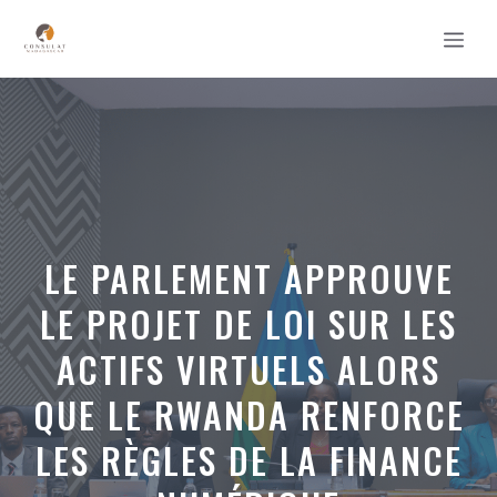
Aller
MEN
au
contenu
LE PARLEMENT APPROUVE
LE PROJET DE LOI SUR LES
ACTIFS VIRTUELS ALORS
QUE LE RWANDA RENFORCE
LES RÈGLES DE LA FINANCE