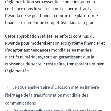
réglementation sera essentielle pour instaurer la
confiance dans le secteur tout en permettant au
Rwanda de se positionner comme une plateforme
financière numérique compétitive dans la région.
Cette approbation reflète les efforts continus du
Rwanda pour moderniser son écosystème financier et
s'adapter aux tendances mondiales en matière
d'actifs numériques, tout en garantissant que la
croissance du secteur reste sûre, transparente et bien
réglementée.
Navigation
Le 150e anniversaire d'Ericsson met en lumière
des
l'héritage de la transformation mondiale des
articles
communications
L'Autorité namibienne des qualifications lance un