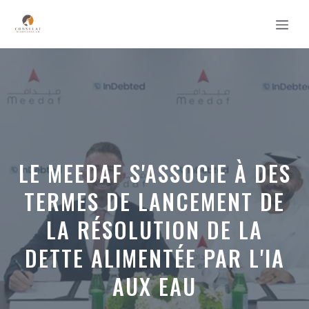
Aller
MEN
au
contenu
LE MEEDAF S'ASSOCIE À DES
TERMES DE LANCEMENT DE
LA RÉSOLUTION DE LA
DETTE ALIMENTÉE PAR L'IA
AUX EAU