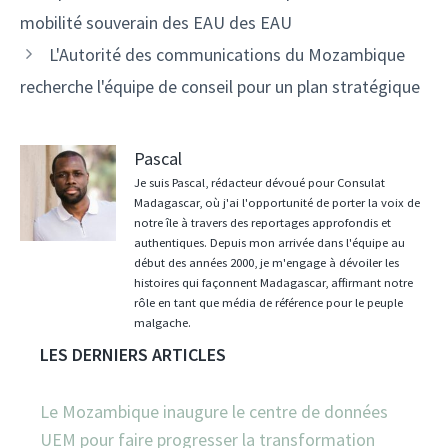
des
mobilité souverain des EAU des EAU
articles
L'Autorité des communications du Mozambique
recherche l'équipe de conseil pour un plan stratégique
Pascal
Je suis Pascal, rédacteur dévoué pour Consulat
Madagascar, où j'ai l'opportunité de porter la voix de
notre île à travers des reportages approfondis et
authentiques. Depuis mon arrivée dans l'équipe au
début des années 2000, je m'engage à dévoiler les
histoires qui façonnent Madagascar, affirmant notre
rôle en tant que média de référence pour le peuple
malgache.
LES DERNIERS ARTICLES
Le Mozambique inaugure le centre de données
UEM pour faire progresser la transformation