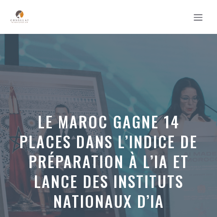
Aller
MEN
au
contenu
LE MAROC GAGNE 14
PLACES DANS L’INDICE DE
PRÉPARATION À L’IA ET
LANCE DES INSTITUTS
NATIONAUX D’IA