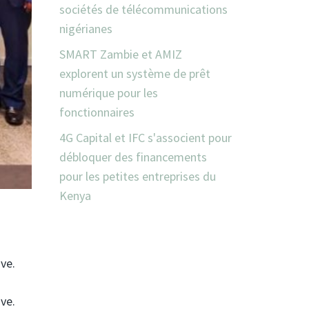
sociétés de télécommunications
nigérianes
SMART Zambie et AMIZ
explorent un système de prêt
numérique pour les
fonctionnaires
4G Capital et IFC s'associent pour
débloquer des financements
pour les petites entreprises du
Kenya
ve.
ve.