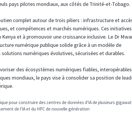
uls pays pilotes mondiaux, aux côtés de Trinité-et-Tobago.
ien complet autour de trois piliers : infrastructure et accè
es, et compétences et marchés numériques. Ces initiatives
u Kenya et à promouvoir une croissance inclusive. Le Dr Mwa
tructure numérique publique solide grâce à un modèle de
es solutions numériques évolutives, sécurisées et durables.
avoriser des écosystèmes numériques fiables, interopérables
giques mondiaux, le pays vise à consolider sa position de lead
rique.
que pour construire des centres de données d'IA de plusieurs gigawat
sement de l'IA et du HPC de nouvelle génération