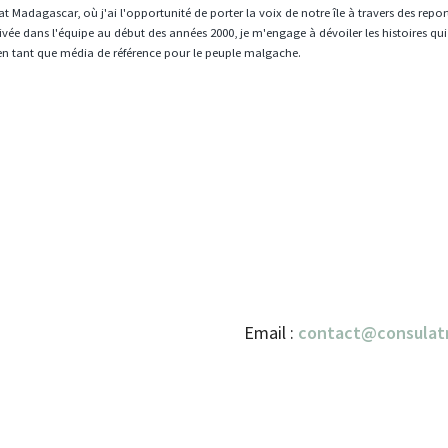
t Madagascar, où j'ai l'opportunité de porter la voix de notre île à travers des repo
vée dans l'équipe au début des années 2000, je m'engage à dévoiler les histoires qui
en tant que média de référence pour le peuple malgache.
Email :
contact@consulat