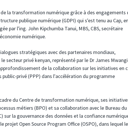
 de la transformation numérique grâce à des engagements 
tructure publique numérique (GDPI) qui s'est tenu au Cap, e
igée par l'ing. John Kipchumba Tanui, MBS, CBS, secrétaire
l'économie numérique.
dialogues stratégiques avec des partenaires mondiaux,
 le secteur privé kenyan, représenté par le Dr James Mwang
approfondissement de la collaboration sur les initiatives en 
ats public-privé (PPP) dans l'accélération du programme
e cadre du Centre de transformation numérique, ses initiative
rocessus métiers (BPO) et sa collaboration avec le Bureau du
) sur la gouvernance des données et la confiance numériqu
r le projet Open Source Program Office (OSPO), dans lequel le