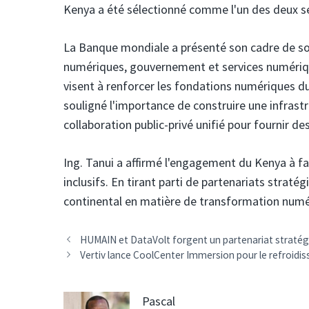
Kenya a été sélectionné comme l'un des deux se
La Banque mondiale a présenté son cadre de sout
numériques, gouvernement et services numériqu
visent à renforcer les fondations numériques d
souligné l'importance de construire une infras
collaboration public-privé unifié pour fournir d
Ing. Tanui a affirmé l'engagement du Kenya à f
inclusifs. En tirant parti de partenariats straté
continental en matière de transformation numé
Navigation
HUMAIN et DataVolt forgent un partenariat stratégi
des
Vertiv lance CoolCenter Immersion pour le refroidis
articles
Pascal