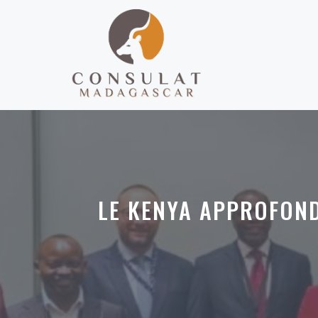
Aller
au
contenu
LE KENYA APPROFOND