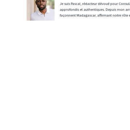
Je suis Pascal, rédacteur dévoué pour Consula
approfondis et authentiques. Depuis mon arri
façonnent Madagascar, affirmant notre rôle 