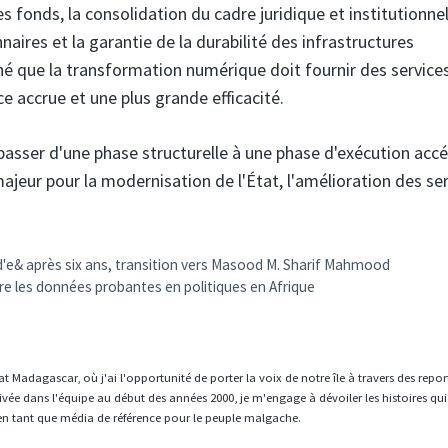
 fonds, la consolidation du cadre juridique et institutionnel
aires et la garantie de la durabilité des infrastructures
é que la transformation numérique doit fournir des service
e accrue et une plus grande efficacité.
sser d'une phase structurelle à une phase d'exécution accé
jeur pour la modernisation de l'État, l'amélioration des se
e& après six ans, transition vers Masood M. Sharif Mahmood
uire les données probantes en politiques en Afrique
t Madagascar, où j'ai l'opportunité de porter la voix de notre île à travers des repo
vée dans l'équipe au début des années 2000, je m'engage à dévoiler les histoires qui
en tant que média de référence pour le peuple malgache.