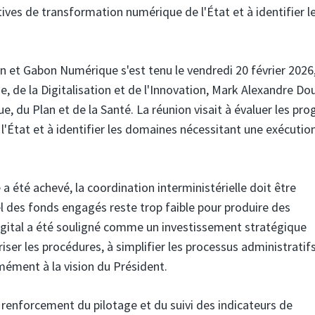
atives de transformation numérique de l'État et à identifier l
 et Gabon Numérique s'est tenu le vendredi 20 février 2026
 de la Digitalisation et de l'Innovation,
Mark Alexandre Do
e, du Plan et de la Santé. La réunion visait à évaluer les pro
l'État et à identifier les domaines nécessitant une exécutio
a été achevé, la coordination interministérielle doit être
l des fonds engagés reste trop faible pour produire des
igital a été souligné comme un investissement stratégique
iser les procédures, à simplifier les processus administratifs
rmément à la vision du Président.
 renforcement du pilotage et du suivi des indicateurs de