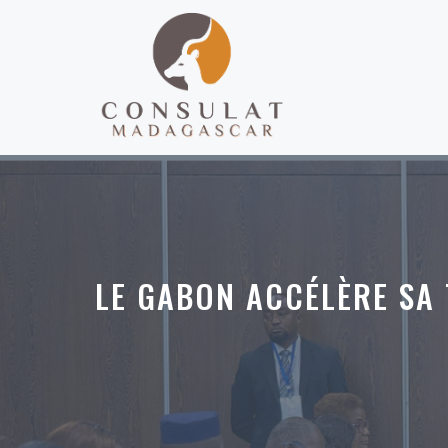
Aller
au
contenu
LE GABON ACCÉLÈRE SA