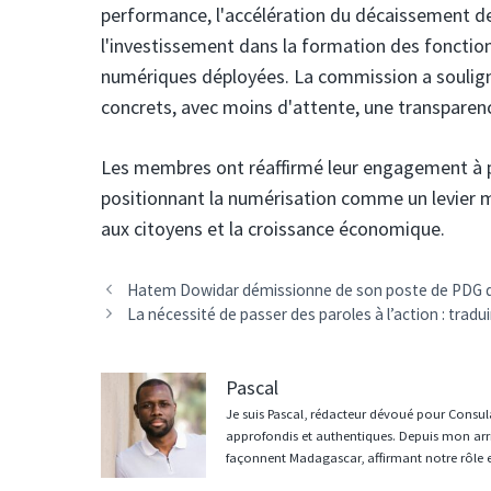
performance, l'accélération du décaissement des
l'investissement dans la formation des fonctionn
numériques déployées. La commission a soulign
concrets, avec moins d'attente, une transparenc
Les membres ont réaffirmé leur engagement à pa
positionnant la numérisation comme un levier ma
aux citoyens et la croissance économique.
Navigation
Hatem Dowidar démissionne de son poste de PDG d'
des
La nécessité de passer des paroles à l’action : trad
articles
Pascal
Je suis Pascal, rédacteur dévoué pour Consula
approfondis et authentiques. Depuis mon arri
façonnent Madagascar, affirmant notre rôle 