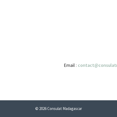
Email :
contact@consulat
© 2026 Consulat Madagascar