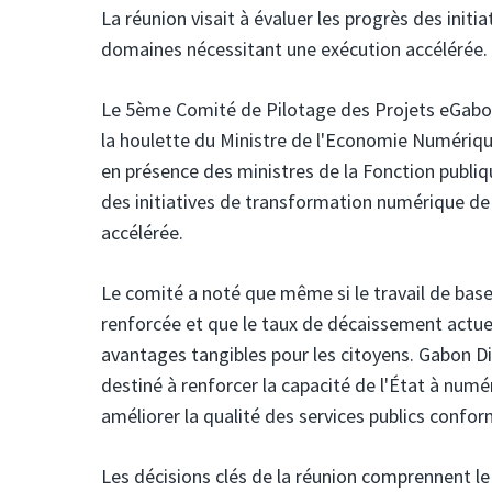
La réunion visait à évaluer les progrès des initi
domaines nécessitant une exécution accélérée.
Le 5ème Comité de Pilotage des Projets eGabon
la houlette du Ministre de l'Economie Numérique,
en présence des ministres de la Fonction publiqu
des initiatives de transformation numérique de 
accélérée.
Le comité a noté que même si le travail de base 
renforcée et que le taux de décaissement actue
avantages tangibles pour les citoyens. Gabon D
destiné à renforcer la capacité de l'État à numér
améliorer la qualité des services publics confo
Les décisions clés de la réunion comprennent le