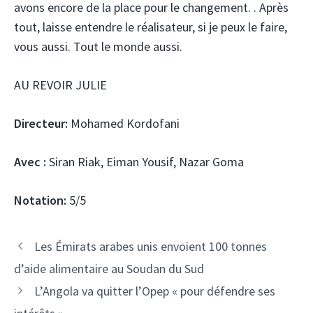
avons encore de la place pour le changement. . Après
tout, laisse entendre le réalisateur, si je peux le faire,
vous aussi. Tout le monde aussi.
AU REVOIR JULIE
Directeur:
Mohamed Kordofani
Avec :
Siran Riak, Eiman Yousif, Nazar Goma
Notation:
5/5
Navigation
Les Émirats arabes unis envoient 100 tonnes
des
d’aide alimentaire au Soudan du Sud
articles
L’Angola va quitter l’Opep « pour défendre ses