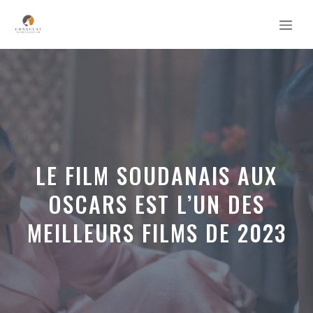
Aller
MEN
au
contenu
LE FILM SOUDANAIS AUX
OSCARS EST L’UN DES
MEILLEURS FILMS DE 2023