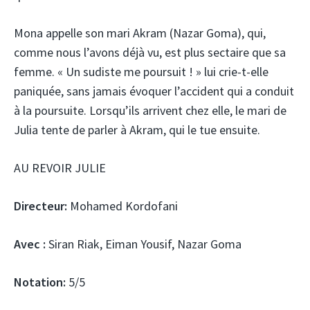
Mona appelle son mari Akram (Nazar Goma), qui,
comme nous l’avons déjà vu, est plus sectaire que sa
femme. « Un sudiste me poursuit ! » lui crie-t-elle
paniquée, sans jamais évoquer l’accident qui a conduit
à la poursuite. Lorsqu’ils arrivent chez elle, le mari de
Julia tente de parler à Akram, qui le tue ensuite.
AU REVOIR JULIE
Directeur:
Mohamed Kordofani
Avec :
Siran Riak, Eiman Yousif, Nazar Goma
Notation:
5/5