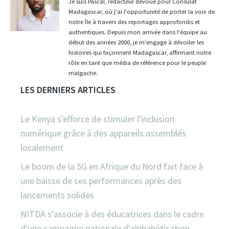
Je suis Pascal, rédacteur dévoué pour Consulat
Madagascar, où j'ai l'opportunité de porter la voix de
notre île à travers des reportages approfondis et
authentiques. Depuis mon arrivée dans l'équipe au
début des années 2000, je m'engage à dévoiler les
histoires qui façonnent Madagascar, affirmant notre
rôle en tant que média de référence pour le peuple
malgache.
LES DERNIERS ARTICLES
Le Kenya s'efforce de stimuler l'inclusion
numérique grâce à des appareils assemblés
localement
Le boom de la 5G en Afrique du Nord fait face à
une baisse de ses performances après des
lancements solides
NITDA s'associe à des éducatrices dans le cadre
d'une campagne nationale d'alphabétisation