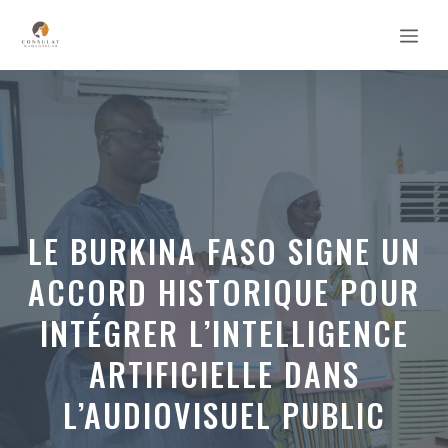
Aller
MEN
au
contenu
LE BURKINA FASO SIGNE UN
ACCORD HISTORIQUE POUR
INTÉGRER L’INTELLIGENCE
ARTIFICIELLE DANS
L’AUDIOVISUEL PUBLIC