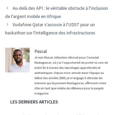
Navigation
Au-delà des API : le véritable obstacle à l’inclusion
des
de l’argent mobile en Afrique
articles
Vodafone Qatar s'associe à l'UDST pour un
hackathon sur l'intelligence des infrastructures
Pascal
Je suis Pascal, rédacteur dévoué pour Consulat
Madagascar, où j'ai l'opportunité de porter la voix de
notre île à travers des reportages approfondis et
authentiques. Depuis mon arrivée dans l'équipe au
début des années 2000, je m'engage à dévoiler les
histoires qui façonnent Madagascar, affirmant notre
rôle en tant que média de référence pour le peuple
malgache.
LES DERNIERS ARTICLES