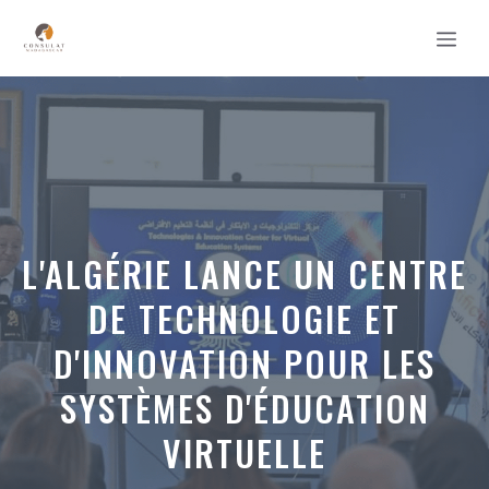
Aller
MEN
au
contenu
L'ALGÉRIE LANCE UN CENTRE
DE TECHNOLOGIE ET
D'INNOVATION POUR LES
SYSTÈMES D'ÉDUCATION
VIRTUELLE