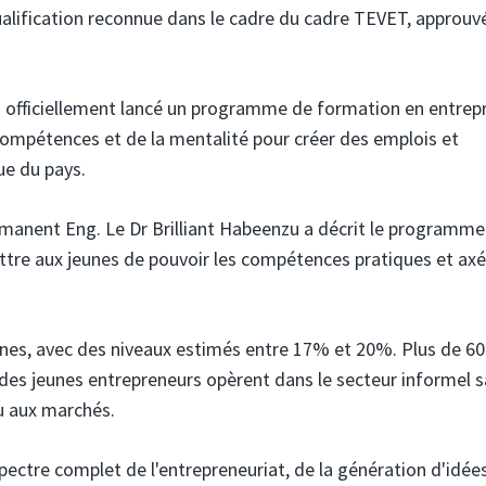
ualification reconnue dans le cadre du cadre TEVET, approuv
 officiellement lancé un programme de formation en entrepr
compétences et de la mentalité pour créer des emplois et
ue du pays.
ermanent Eng. Le Dr Brilliant Habeenzu a décrit le programme
re aux jeunes de pouvoir les compétences pratiques et axé
unes, avec des niveaux estimés entre 17% et 20%. Plus de 6
 des jeunes entrepreneurs opèrent dans le secteur informel 
u aux marchés.
pectre complet de l'entrepreneuriat, de la génération d'idée