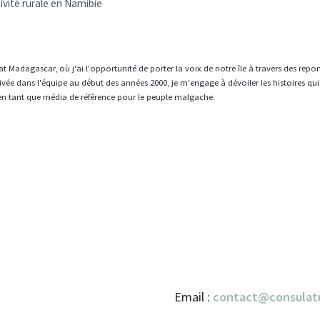
ivité rurale en Namibie
t Madagascar, où j'ai l'opportunité de porter la voix de notre île à travers des repo
vée dans l'équipe au début des années 2000, je m'engage à dévoiler les histoires qui
en tant que média de référence pour le peuple malgache.
Email :
contact@consulat