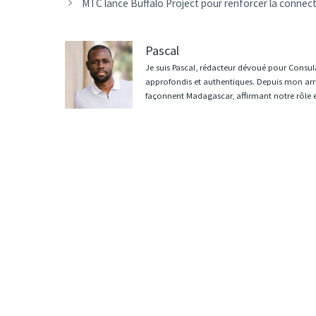
des
MTC lance Buffalo Project pour renforcer la connect
articles
Pascal
Je suis Pascal, rédacteur dévoué pour Consula
approfondis et authentiques. Depuis mon arri
façonnent Madagascar, affirmant notre rôle 