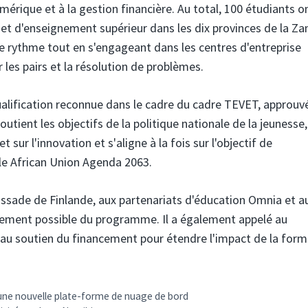
mérique et à la gestion financière. Au total, 100 étudiants o
t d'enseignement supérieur dans les dix provinces de la Za
pre rythme tout en s'engageant dans les centres d'entreprise
 les pairs et la résolution de problèmes.
ualification reconnue dans le cadre du cadre TEVET, approuv
tient les objectifs de la politique nationale de la jeunesse,
 sur l'innovation et s'aligne à la fois sur l'objectif de
le African Union Agenda 2063.
ssade de Finlande, aux partenariats d'éducation Omnia et a
endement possible du programme. Il a également appelé au
t au soutien du financement pour étendre l'impact de la for
 une nouvelle plate-forme de nuage de bord