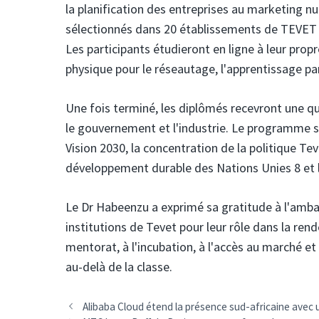
la planification des entreprises au marketing nu
sélectionnés dans 20 établissements de TEVET e
Les participants étudieront en ligne à leur pro
physique pour le réseautage, l'apprentissage par
Une fois terminé, les diplômés recevront une q
le gouvernement et l'industrie. Le programme sou
Vision 2030, la concentration de la politique Tevet
développement durable des Nations Unies 8 et 
Le Dr Habeenzu a exprimé sa gratitude à l'amba
institutions de Tevet pour leur rôle dans la r
mentorat, à l'incubation, à l'accès au marché e
au-delà de la classe.
Navigation
Alibaba Cloud étend la présence sud-africaine avec