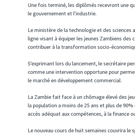
Une fois terminé, les diplômés recevront une q
le gouvernement et l'industrie.
Le ministère de la technologie et des sciences
a
ligne visant à équiper les jeunes Zambiens des 
contribuer à la transformation socio-économiq
S'exprimant lors du lancement, le secrétaire p
comme une intervention opportune pour permett
le marché en développement commercial.
La Zambie fait face à un chômage élevé des je
la population a moins de 25 ans et plus de 90%
accès adéquat aux compétences, à la finance o
Le nouveau cours de huit semaines couvrira le s