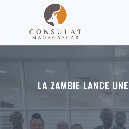
Aller
au
contenu
LA ZAMBIE LANCE UNE