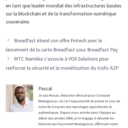
​​en tant que leader mondial des infrastructures basées
sur la blockchain et de la transformation numérique
souveraine.
Navigation
Breadfast étend son offre Fintech avec le
des
lancement de la carte Breadfast sous Breadfast Pay
articles
MTC Namibia s'associe à VOX Solutions pour
renforcer la sécurité et la monétisation du trafic A2P
Pascal
Je suis Pascal, rédacteur dévoué pour Consulat
Madagascar, où j'ai l'opportunité de porter la voix de
notre île à travers des reportages approfondis et
authentiques. Depuis mon arrivée dans l'équipe au
début des années 2000, je m'engage à dévoiler les
histoires qui façonnent Madagascar, affirmant notre