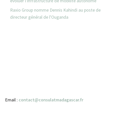
évoluer l'infrastructure de mobilité autonome
Raxio Group nomme Dennis Kahindi au poste de
directeur général de l'Ouganda
Email :
contact@consulatmadagascar.fr