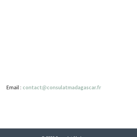
Email :
contact@consulatmadagascar.fr