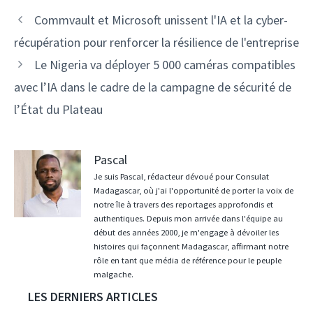
Navigation
Commvault et Microsoft unissent l'IA et la cyber-
des
récupération pour renforcer la résilience de l'entreprise
articles
Le Nigeria va déployer 5 000 caméras compatibles
avec l’IA dans le cadre de la campagne de sécurité de
l’État du Plateau
Pascal
Je suis Pascal, rédacteur dévoué pour Consulat
Madagascar, où j'ai l'opportunité de porter la voix de
notre île à travers des reportages approfondis et
authentiques. Depuis mon arrivée dans l'équipe au
début des années 2000, je m'engage à dévoiler les
histoires qui façonnent Madagascar, affirmant notre
rôle en tant que média de référence pour le peuple
malgache.
LES DERNIERS ARTICLES