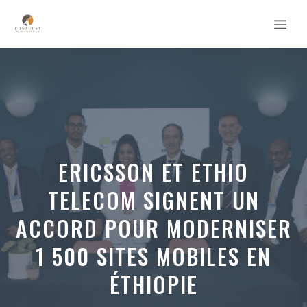
Aller
MEN
au
contenu
ERICSSON ET ETHIO
TELECOM SIGNENT UN
ACCORD POUR MODERNISER
1 500 SITES MOBILES EN
ÉTHIOPIE