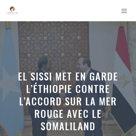
Aller
MEN
au
contenu
EL SISSI MET EN GARDE
L’ÉTHIOPIE CONTRE
L’ACCORD SUR LA MER
ROUGE AVEC LE
SOMALILAND