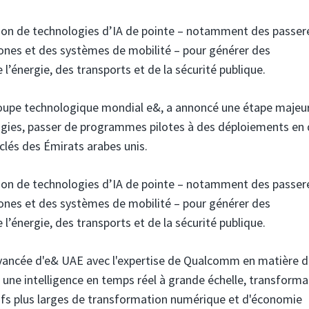
ration de technologies d’IA de pointe – notamment des passer
drones et des systèmes de mobilité – pour générer des
’énergie, des transports et de la sécurité publique.
oupe technologique mondial e&, a annoncé une étape majeu
gies,
passer de programmes pilotes à des déploiements en 
 clés des Émirats arabes unis.
ration de technologies d’IA de pointe – notamment des passer
drones et des systèmes de mobilité – pour générer des
’énergie, des transports et de la sécurité publique.
avancée d'e& UAE avec l'expertise de Qualcomm en matière d'
 une intelligence en temps réel à grande échelle, transforma
tifs plus larges de transformation numérique et d'économie