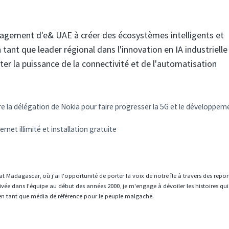
gagement d'e& UAE à créer des écosystèmes intelligents et
 tant que leader régional dans l'innovation en IA industrielle
ter la puissance de la connectivité et de l'automatisation
 la délégation de Nokia pour faire progresser la 5G et le développem
rnet illimité et installation gratuite
t Madagascar, où j'ai l'opportunité de porter la voix de notre île à travers des repo
vée dans l'équipe au début des années 2000, je m'engage à dévoiler les histoires qui
en tant que média de référence pour le peuple malgache.