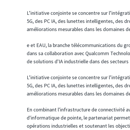
L’initiative conjointe se concentre sur l’intég
5G, des PC IA, des lunettes intelligentes, des 
améliorations mesurables dans les domaines de l
e et EAU,
la branche télécommunications du gr
dans sa collaboration avec Qualcomm Technolo
de solutions d'IA industrielle dans des secteurs
L’initiative conjointe se concentre sur l’intég
5G, des PC IA, des lunettes intelligentes, des 
améliorations mesurables dans les domaines de l
En combinant l'infrastructure de connectivité 
d'informatique de pointe, le partenariat permet
opérations industrielles et soutenant les objec