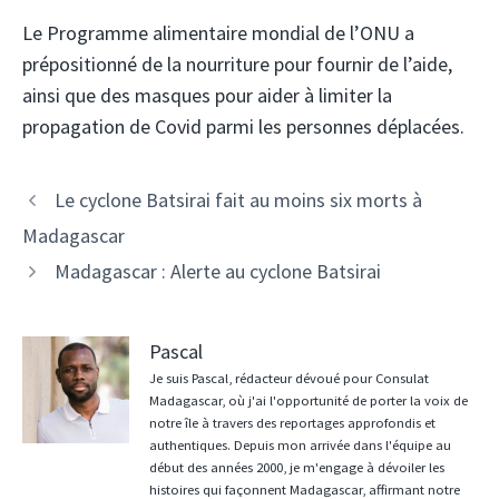
Le Programme alimentaire mondial de l’ONU a
prépositionné de la nourriture pour fournir de l’aide,
ainsi que des masques pour aider à limiter la
propagation de Covid parmi les personnes déplacées.
Navigation
Le cyclone Batsirai fait au moins six morts à
des
Madagascar
articles
Madagascar : Alerte au cyclone Batsirai
Pascal
Je suis Pascal, rédacteur dévoué pour Consulat
Madagascar, où j'ai l'opportunité de porter la voix de
notre île à travers des reportages approfondis et
authentiques. Depuis mon arrivée dans l'équipe au
début des années 2000, je m'engage à dévoiler les
histoires qui façonnent Madagascar, affirmant notre