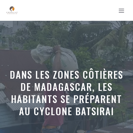
Aller
MEN
au
contenu
DANS LES ZONES CÔTIÈRES
DE MADAGASCAR, LES
HABITANTS SE PRÉPARENT
AU CYCLONE BATSIRAI