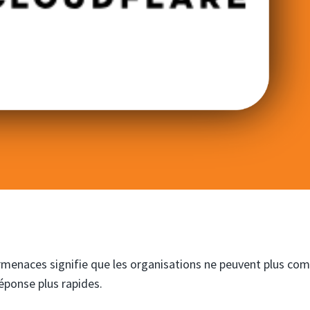
ermenaces signifie que les organisations ne peuvent plus co
éponse plus rapides.