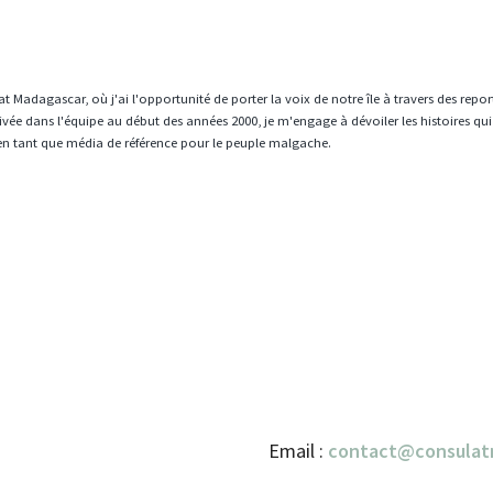
t Madagascar, où j'ai l'opportunité de porter la voix de notre île à travers des repo
vée dans l'équipe au début des années 2000, je m'engage à dévoiler les histoires qui
en tant que média de référence pour le peuple malgache.
Email :
contact@consulat