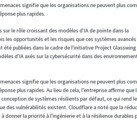
ermenaces signifie que les organisations ne peuvent plus co
éponse plus rapides.
s sur le rôle croissant des modèles d'IA de pointe dans la
fois les opportunités et les risques que ces systèmes avancés
 été publiées dans le cadre de l'initiative Project Glasswing
odèles d'IA axés sur la cybersécurité dans des environnemen
ermenaces signifie que les organisations ne peuvent plus co
nse plus rapides. Au lieu de cela, l’entreprise affirme que 
 conception de systèmes résilients par défaut, ce qui rend l
ue des vulnérabilités existent. Cloudflare a noté que la rédu
 donner la priorité à l'ingénierie et à la résilience durables 