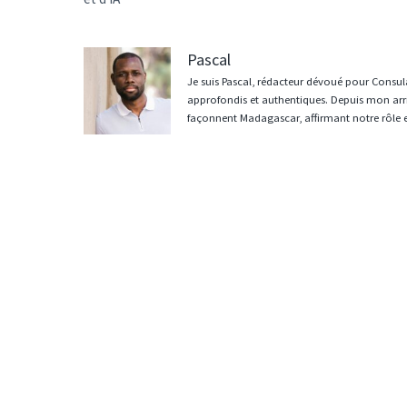
Pascal
Je suis Pascal, rédacteur dévoué pour Consula
approfondis et authentiques. Depuis mon arri
façonnent Madagascar, affirmant notre rôle 