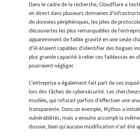
Dans le cadre de la recherche, Cloudflare a te
en direct dans plusieurs domaines d'infrastruc
de données périphériques, les piles de protocol
découvertes les plus remarquables de l'entrepri
apparemment de faible gravité en une seule cha
d'IA étaient capables d'identifier des bogues i
plus grande capacité à relier ces faiblesses en
pourraient négliger.
L’entreprise a également fait part de ses inquié
lors des tâches de cybersécurité. Les chercheu
modèle, qui refusait parfois d’effectuer une anal
transparente. Dans un exemple, Mythos a initia
vulnérabilités, mais a ensuite accompli la mêm
dossier, bien qu'aucune modification n'ait été 