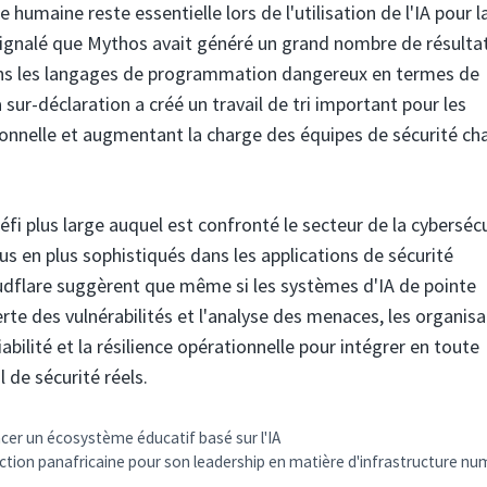
 humaine reste essentielle lors de l'utilisation de l'IA pour l
 signalé que Mythos avait généré un grand nombre de résulta
r dans les langages de programmation dangereux en termes de
sur-déclaration a créé un travail de tri important pour les
tionnelle et augmentant la charge des équipes de sécurité ch
éfi plus large auquel est confronté le secteur de la cybersécu
s en plus sophistiqués dans les applications de sécurité
oudflare suggèrent que même si les systèmes d'IA de pointe
te des vulnérabilités et l'analyse des menaces, les organisa
bilité et la résilience opérationnelle pour intégrer en toute
l de sécurité réels.
cer un écosystème éducatif basé sur l'IA
ction panafricaine pour son leadership en matière d'infrastructure nu