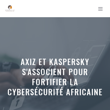
Aller
MEN
au
contenu
AXIZ ET KASPERSKY
S'ASSOCIENT POUR
FORTIFIER LA
CYBERSÉCURITÉ AFRICAINE