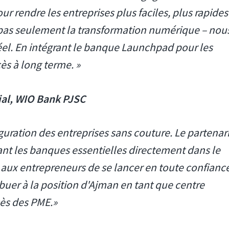
 rendre les entreprises plus faciles, plus rapides
pas seulement la transformation numérique – nou
éel. En intégrant le banque Launchpad pour les
cès à long terme. »
ial, WIO Bank PJSC
guration des entreprises sans couture. Le partenar
ant les banques essentielles directement dans le
ux entrepreneurs de se lancer en toute confiance
ibuer à la position d'Ajman en tant que centre
cès des PME.»