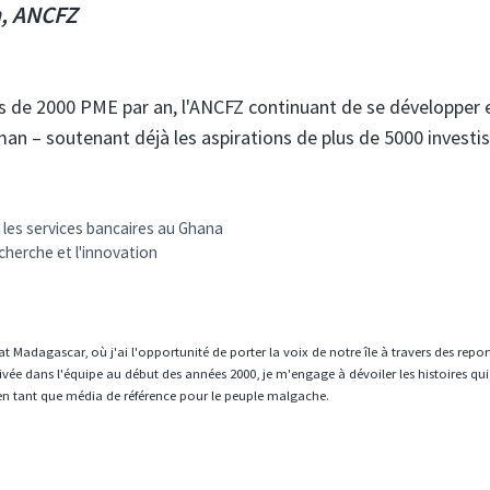
n, ANCFZ
lus de 2000 PME par an, l'ANCFZ continuant de se développer 
man – soutenant déjà les aspirations de plus de 5000 investi
t les services bancaires au Ghana
cherche et l'innovation
t Madagascar, où j'ai l'opportunité de porter la voix de notre île à travers des repo
vée dans l'équipe au début des années 2000, je m'engage à dévoiler les histoires qui
en tant que média de référence pour le peuple malgache.