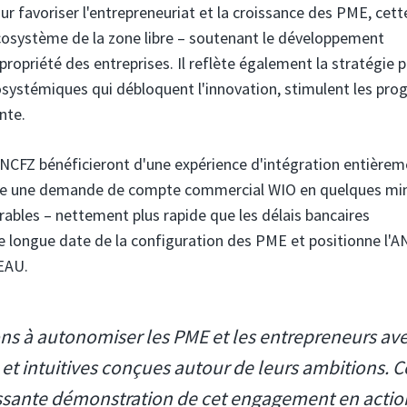
 favoriser l'entrepreneuriat et la croissance des PME, cett
l'écosystème de la zone libre – soutenant le développement
ropriété des entreprises. Il reflète également la stratégie p
osystémiques qui débloquent l'innovation, stimulent les prog
nte.
ANCFZ bénéficieront d'une expérience d'intégration entière
ttre une demande de compte commercial WIO en quelques mi
vrables – nettement plus rapide que les délais bancaires
 de longue date de la configuration des PME et positionne l'
 EAU.
s à autonomiser les PME et les entrepreneurs av
 et intuitives conçues autour de leurs ambitions. C
issante démonstration de cet engagement en actio