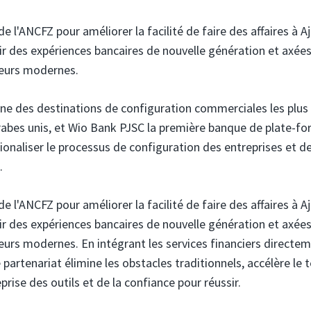
de l'ANCFZ pour améliorer la facilité de faire des affaires à 
r des expériences bancaires de nouvelle génération et axées 
eurs modernes.
une des destinations de configuration commerciales les plus
abes unis, et Wio Bank PJSC
la première banque de plate-f
ionaliser le processus de configuration des entreprises et d
.
de l'ANCFZ pour améliorer la facilité de faire des affaires à 
r des expériences bancaires de nouvelle génération et axées 
urs modernes. En intégrant les services financiers directe
e partenariat élimine les obstacles traditionnels, accélère le
rise des outils et de la confiance pour réussir.