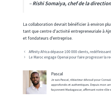
–
Rishi Somaiya, chef de la directio
La collaboration devrait bénéficier à environ p
tant que centre d'activité entrepreneuriale à Aj
et fondateurs d'entreprise.
Navigation
Affinity Africa dépasse 100 000 clients, redéfinissan
des
Le Maroc engage Openai pour faire progresser la re
articles
Pascal
Je suis Pascal, rédacteur dévoué pour Consula
approfondis et authentiques. Depuis mon arri
façonnent Madagascar, affirmant notre rôle 