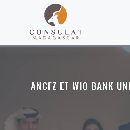
Aller
au
contenu
ANCFZ ET WIO BANK UN