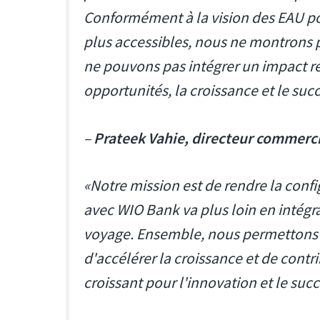
Conformément à la vision des EAU pour
plus accessibles, nous ne montrons 
ne pouvons pas intégrer un impact r
opportunités, la croissance et le suc
–
Prateek Vahie, directeur commerc
«Notre mission est de rendre la confi
avec WIO Bank va plus loin en intégr
voyage. Ensemble, nous permettons a
d'accélérer la croissance et de contr
croissant pour l'innovation et le suc