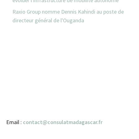
évoluer l'infrastructure de mobilité autonome
Raxio Group nomme Dennis Kahindi au poste de
directeur général de l'Ouganda
Email :
contact@consulatmadagascar.fr