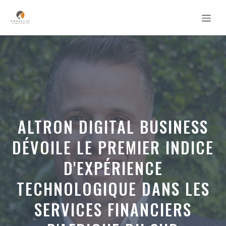
Aller
MEN
au
contenu
ALTRON DIGITAL BUSINESS
DÉVOILE LE PREMIER INDICE
D'EXPÉRIENCE
TECHNOLOGIQUE DANS LES
SERVICES FINANCIERS