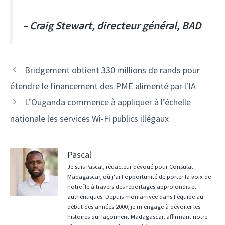
–
Craig Stewart, directeur général, BAD
Navigation
Bridgement obtient 330 millions de rands pour
des
étendre le financement des PME alimenté par l'IA
articles
L’Ouganda commence à appliquer à l’échelle
nationale les services Wi-Fi publics illégaux
Pascal
Je suis Pascal, rédacteur dévoué pour Consulat
Madagascar, où j'ai l'opportunité de porter la voix de
notre île à travers des reportages approfondis et
authentiques. Depuis mon arrivée dans l'équipe au
début des années 2000, je m'engage à dévoiler les
histoires qui façonnent Madagascar, affirmant notre