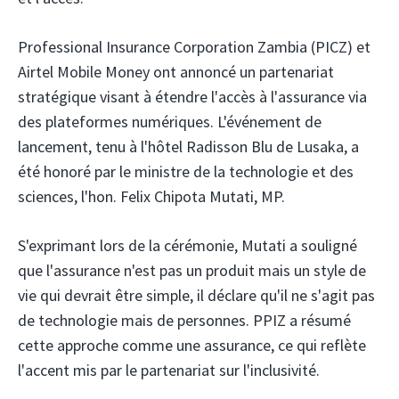
Professional Insurance Corporation Zambia (PICZ)
et
Airtel Mobile Money
ont annoncé un partenariat
stratégique visant à étendre l'accès à l'assurance via
des plateformes numériques. L'événement de
lancement, tenu à l'hôtel Radisson Blu de Lusaka, a
été honoré par le ministre de la technologie et des
sciences, l'hon. Felix Chipota Mutati, MP.
S'exprimant lors de la cérémonie, Mutati a souligné
que l'assurance n'est pas un produit mais un style de
vie qui devrait être simple, il déclare qu'il ne s'agit pas
de technologie mais de personnes. PPIZ a résumé
cette approche comme une assurance, ce qui reflète
l'accent mis par le partenariat sur l'inclusivité.