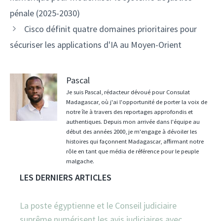
articles
pénale (2025-2030)
Cisco définit quatre domaines prioritaires pour
sécuriser les applications d'IA au Moyen-Orient
Pascal
Je suis Pascal, rédacteur dévoué pour Consulat
Madagascar, où j'ai l'opportunité de porter la voix de
notre île à travers des reportages approfondis et
authentiques. Depuis mon arrivée dans l'équipe au
début des années 2000, je m'engage à dévoiler les
histoires qui façonnent Madagascar, affirmant notre
rôle en tant que média de référence pour le peuple
malgache.
LES DERNIERS ARTICLES
La poste égyptienne et le Conseil judiciaire
suprême numérisent les avis judiciaires avec