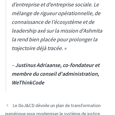
d'entreprise et d'entreprise sociale. Le
mélange de rigueur opérationnelle, de
connaissance de l'écosystème et de
leadership axé sur la mission d'Ashmita
la rend bien placée pour prolonger la
trajectoire déjà tracée. »
–
Justinus Adriaanse, co-fondateur et
membre du conseil d'administration,
WeThinkCode
Navigation
Le DoJ&CD dévoile un plan de transformation
des
numérique pour moderniser le système de justice