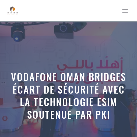
Aller
MEN
au
contenu
VODAFONE OMAN BRIDGES
ÉCART DE SÉCURITÉ AVEC
LA TECHNOLOGIE ESIM
SOUTENUE PAR PKI