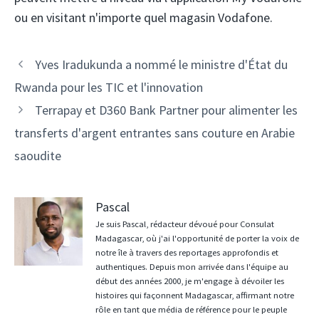
ou en visitant n'importe quel magasin Vodafone.
Navigation
Yves Iradukunda a nommé le ministre d'État du
des
Rwanda pour les TIC et l'innovation
articles
Terrapay et D360 Bank Partner pour alimenter les
transferts d'argent entrantes sans couture en Arabie
saoudite
Pascal
Je suis Pascal, rédacteur dévoué pour Consulat
Madagascar, où j'ai l'opportunité de porter la voix de
notre île à travers des reportages approfondis et
authentiques. Depuis mon arrivée dans l'équipe au
début des années 2000, je m'engage à dévoiler les
histoires qui façonnent Madagascar, affirmant notre
rôle en tant que média de référence pour le peuple